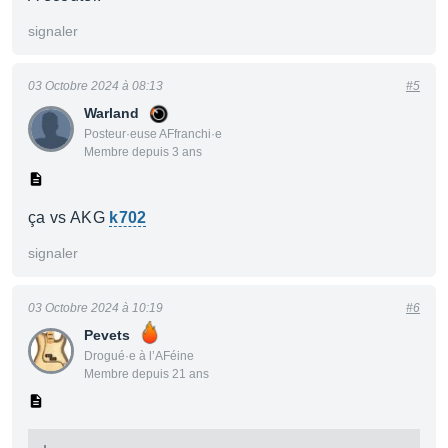
signaler
03 Octobre 2024 à 08:13
#5
Warland
Posteur·euse AFfranchi·e
Membre depuis 3 ans
ça vs AKG
k702
signaler
03 Octobre 2024 à 10:19
#6
Pevets
Drogué·e à l’AFéine
Membre depuis 21 ans