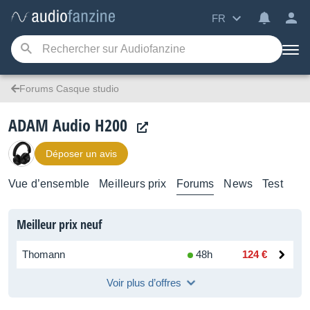
FR
Forums Casque studio
ADAM Audio H200
Déposer un avis
Vue d’ensemble
Meilleurs prix
Forums
News
Test
Meilleur prix neuf
Thomann
48h
124 €
Voir plus d’offres