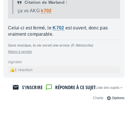
Citation de Warland :
ça vs AKG
k702
Celui-ci est fermé, le
K702
est ouvert, donc pas
vraiment comparable.
Sans musique, la vie serait une erreur. (F. Nietzsche)
Matos à vendre
signaler
1 réaction
S'INSCRIRE
RÉPONDRE À CE SUJET
< Liste des sujets
Charte
Options