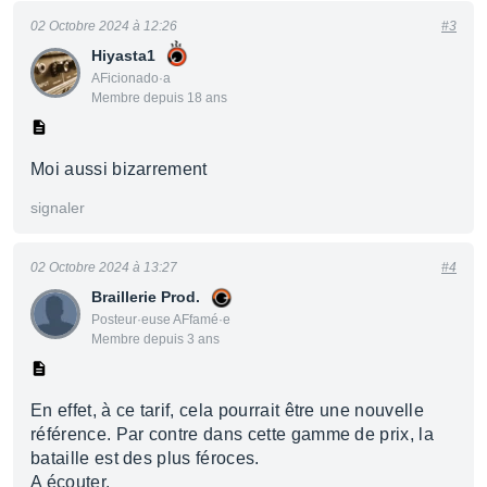
02 Octobre 2024 à 12:26
#3
Hiyasta1
AFicionado·a
Membre depuis 18 ans
Moi aussi bizarrement
signaler
02 Octobre 2024 à 13:27
#4
Braillerie Prod.
Posteur·euse AFfamé·e
Membre depuis 3 ans
En effet, à ce tarif, cela pourrait être une nouvelle
référence. Par contre dans cette gamme de prix, la
bataille est des plus féroces.
A écouter.