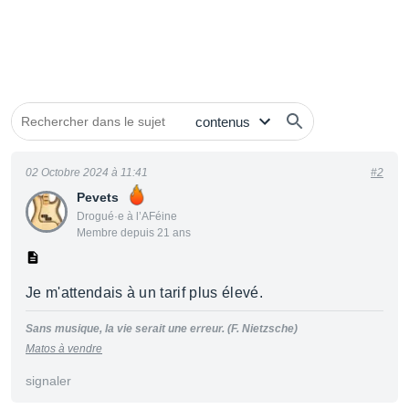
02 Octobre 2024 à 11:41
#2
Pevets
Drogué·e à l’AFéine
Membre depuis 21 ans
Je m'attendais à un tarif plus élevé.
Sans musique, la vie serait une erreur. (F. Nietzsche)
Matos à vendre
signaler