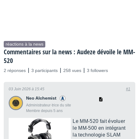
réactions à la news
Commentaires sur la news : Audeze dévoile le MM-
520
2 réponses
3 participants
258 vues
3 followers
03 Juin 2026 à 15:45
#1
Neo Alchemist
Administrateur·trice du site
Membre depuis 5 ans
Le MM-520 fait évoluer
le MM-500 en intégrant
la technologie SLAM