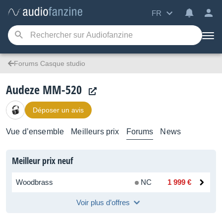
FR
Forums Casque studio
Audeze MM-520
Déposer un avis
Vue d’ensemble
Meilleurs prix
Forums
News
Meilleur prix neuf
Woodbrass
NC
1 999 €
Voir plus d’offres