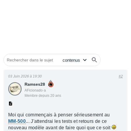
03 Juin 2026 à 19:30
#2
Ramses28
AFicionado·a
Membre depuis 20 ans
Moi qui commençais à penser sérieusement au
MM-500
... J'attendrai les tests et retours de ce
nouveau modèle avant de faire quoi que ce soit