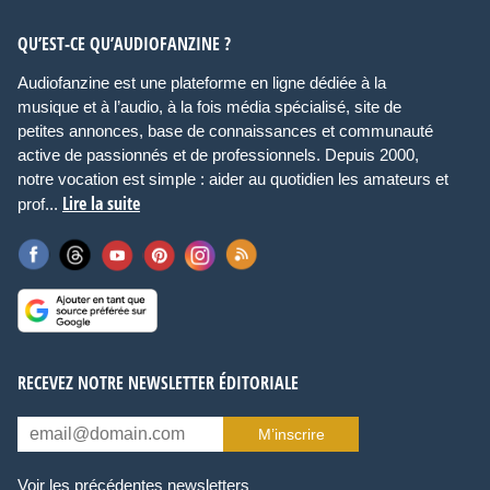
QU’EST-CE QU’AUDIOFANZINE ?
Audiofanzine est une plateforme en ligne dédiée à la
musique et à l’audio, à la fois média spécialisé, site de
petites annonces, base de connaissances et communauté
active de passionnés et de professionnels. Depuis 2000,
notre vocation est simple : aider au quotidien les amateurs et
Lire la suite
prof...
RECEVEZ NOTRE NEWSLETTER ÉDITORIALE
M’inscrire
Voir les précédentes newsletters