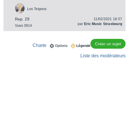
Los Teignos
Rep. 29
11/02/2021 18:57
par
Eric Music Strasbourg
Vues 3914
Créer un sujet
Charte
Options
Légende
Liste des modérateurs