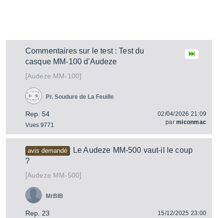
Commentaires sur le test : Test du
casque MM-100 d'Audeze
[
]
MM-100
Audeze
Pr. Soudure de La Feuille
Rep. 54
02/04/2026 21:09
par
miconmac
Vues 9771
Le Audeze MM-500 vaut-il le coup
avis demandé
?
[
]
MM-500
Audeze
MrBIB
Rep. 23
15/12/2025 23:00