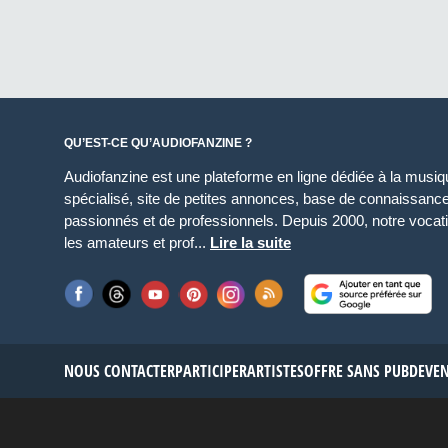
QU’EST-CE QU’AUDIOFANZINE ?
Audiofanzine est une plateforme en ligne dédiée à la musique
spécialisé, site de petites annonces, base de connaissan
passionnés et de professionnels. Depuis 2000, notre vocatio
les amateurs et prof...
Lire la suite
NOUS CONTACTER
PARTICIPER
ARTISTES
OFFRE SANS PUB
DEVE