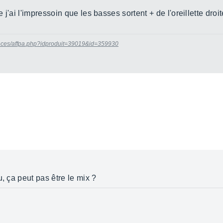
'ai l'impressoin que les basses sortent + de l'oreillette droite
nonces/affpa.php?idproduit=39019&id=359930
, ça peut pas être le mix ?