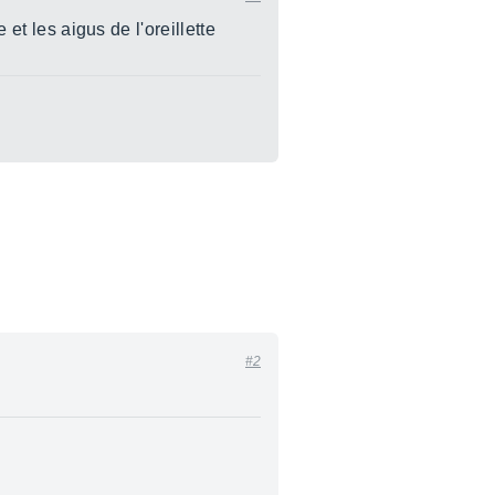
 et les aigus de l'oreillette
#2