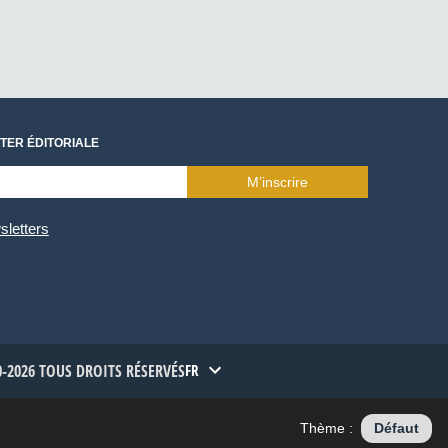
TER ÉDITORIALE
M’inscrire
sletters
-2026 TOUS DROITS RÉSERVÉS
FR
Thème :
Défaut