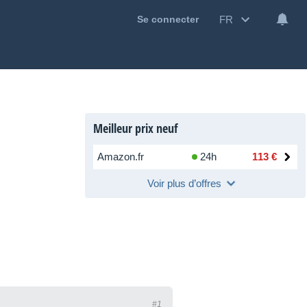
FR
Se connecter
Meilleur prix neuf
Amazon.fr
24h
113 €
Voir plus d’offres
#1