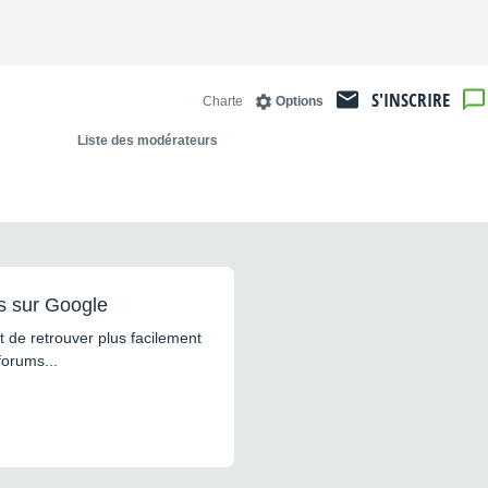
S'INSCRIRE
Charte
Options
Liste des modérateurs
s sur Google
 de retrouver plus facilement
forums...