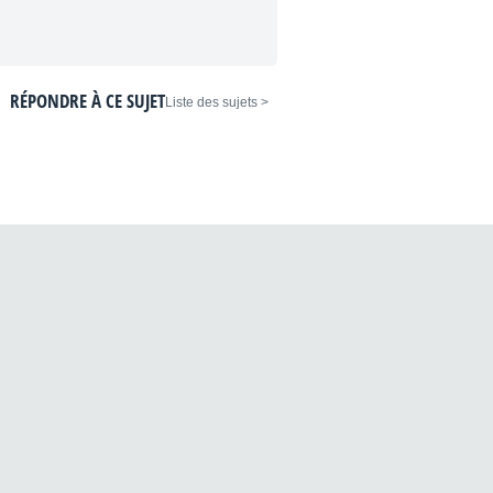
RÉPONDRE À CE SUJET
< Liste des sujets