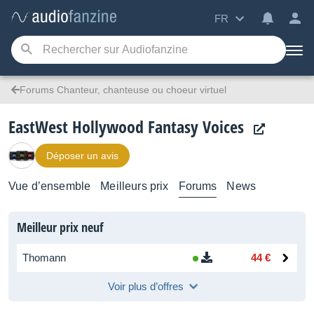
FR
Forums Chanteur, chanteuse ou choeur virtuel
EastWest Hollywood Fantasy Voices
Déposer un avis
Vue d’ensemble
Meilleurs prix
Forums
News
Meilleur prix neuf
Thomann
44 €
Voir plus d’offres