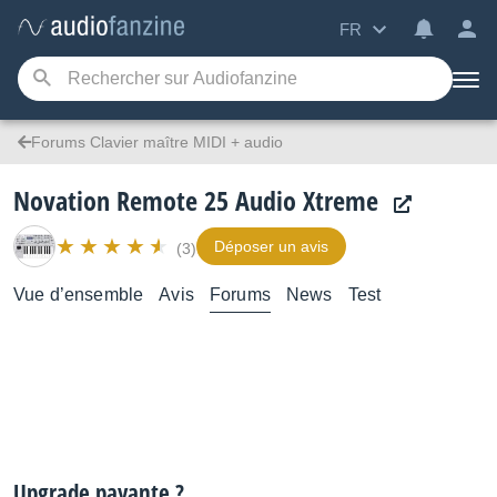
FR
Forums Clavier maître MIDI + audio
Novation Remote 25 Audio Xtreme
Déposer un avis
(3)
Vue d’ensemble
Avis
Forums
News
Test
Upgrade payante ?