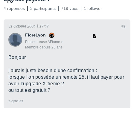
4 réponses
3 participants
719 vues
1 follower
31 Octobre 2004 à 17:47
#1
FloreLyon
Posteur·euse AFfamé·e
Membre depuis 23 ans
Bonjour,
j'aurais juste besoin d'une confirmation :
lorsque l'on possède un remote 25, il faut payer pour
avoir l'upgrade X-treme ?
ou tout est gratuit ?
signaler