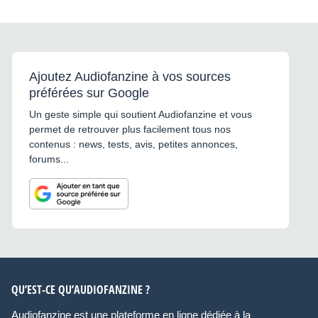
Ajoutez Audiofanzine à vos sources
préférées sur Google
Un geste simple qui soutient Audiofanzine et vous
permet de retrouver plus facilement tous nos
contenus : news, tests, avis, petites annonces,
forums...
QU’EST-CE QU’AUDIOFANZINE ?
Audiofanzine est une plateforme en ligne dédiée à la