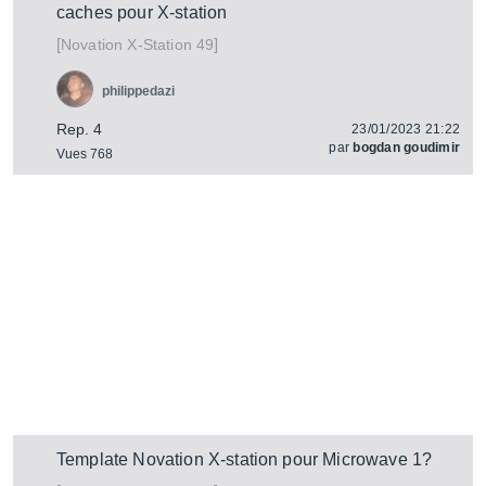
caches pour X-station
[
]
X-Station 49
Novation
philippedazi
Rep. 4
23/01/2023 21:22
par
bogdan goudimir
Vues 768
Template Novation X-station pour Microwave 1?