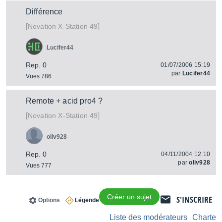
Différence
[
]
X-Station 49
Novation
Lucifer44
Rep. 0
01/07/2006 15:19
par
Lucifer44
Vues 786
Remote + acid pro4 ?
[
]
X-Station 49
Novation
oliv928
Rep. 0
04/11/2004 12:10
par
oliv928
Vues 777
Créer un sujet
S'INSCRIRE
Options
Légende
Liste des modérateurs
Charte