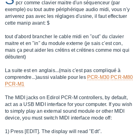
pcr comme clavier maitre d'un séquenceur (par
exemple) ou tout autre périphérique audio midi, vous n'y
arriverez pas avec les réglages d'usine, il faut effectuer
cette manip avant: $
tout d'abord brancher le cable midi en "out" du clavier
maitre et en "in" du module externe (je sais c'est con,
mais ça peut aider les crétins et crétines comme moi qui
débutent)
La suite est en anglais...(mais c'est pas compliqué à
comprendre...)aussi valable pour les
PCR-M30
PCR-M80
PCR-M1
The MIDI jacks on Edirol PCR-M controllers, by default,
act as a USB MIDI interface for your computer. If you wish
to simply play an external sound module or other MIDI
device, you must switch MIDI interface mode off:
1) Press [EDIT]. The display will read "Edt".