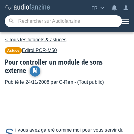
FR
< Tous les tutoriels & astuces
Edirol
PCR-M50
Astuce
Pour controller un module de sons
externe
Publié le 24/11/2008 par
C-Ren
- (Tout public)
S
i vous avez galéré comme moi pour vous servir du