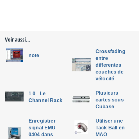
Voir aussi...
Crossfading
note
entre
differentes
couches de
vélocité
Plusieurs
1.0 - Le
cartes sous
Channel Rack
Cubase
Enregistrer
Utiliser une
signal EMU
Tack Ball en
0404 dans
MAO