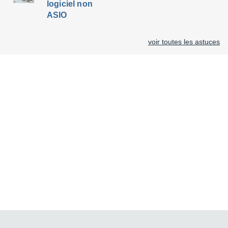
logiciel non
ASIO
voir toutes les astuces