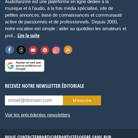
Audiofanzine est une plateforme en ligne dédiée à la
musique et à l’audio, à la fois média spécialisé, site de
petites annonces, base de connaissances et communauté
active de passionnés et de professionnels. Depuis 2000,
notre vocation est simple : aider au quotidien les amateurs et
Lire la suite
prof...
RECEVEZ NOTRE NEWSLETTER ÉDITORIALE
M’inscrire
Voir les précédentes newsletters
NOUS CONTACTER
PARTICIPER
ARTISTES
OFFRE SANS PUB