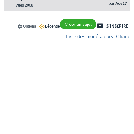
par
Ace17
Vues 2008
Créer un sujet
S'INSCRIRE
Options
Légende
Liste des modérateurs
Charte