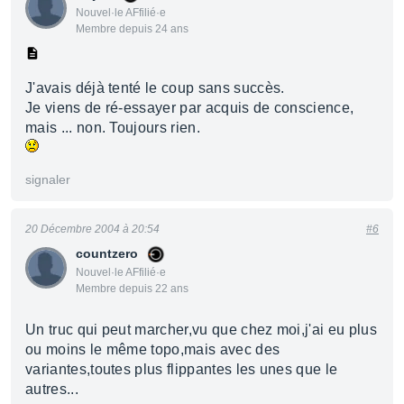
Nouvel·le AFfilié·e
Membre depuis 24 ans
J'avais déjà tenté le coup sans succès.
Je viens de ré-essayer par acquis de conscience,
mais ... non. Toujours rien.
signaler
20 Décembre 2004 à 20:54
#6
countzero
Nouvel·le AFfilié·e
Membre depuis 22 ans
Un truc qui peut marcher,vu que chez moi,j'ai eu plus
ou moins le même topo,mais avec des
variantes,toutes plus flippantes les unes que le
autres...