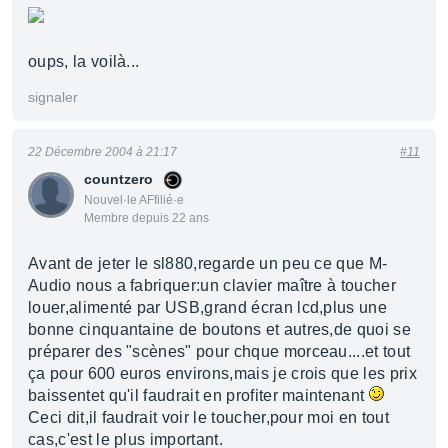
oups, la voilà...
signaler
22 Décembre 2004 à 21:17
#11
countzero
Nouvel·le AFfilié·e
Membre depuis 22 ans
Avant de jeter le sl880,regarde un peu ce que M-
Audio nous a fabriquer:un clavier maître à toucher
louer,alimenté par USB,grand écran lcd,plus une
bonne cinquantaine de boutons et autres,de quoi se
préparer des "scènes" pour chque morceau....et tout
ça pour 600 euros environs,mais je crois que les prix
baissentet qu'il faudrait en profiter maintenant
Ceci dit,il faudrait voir le toucher,pour moi en tout
cas,c'est le plus important.