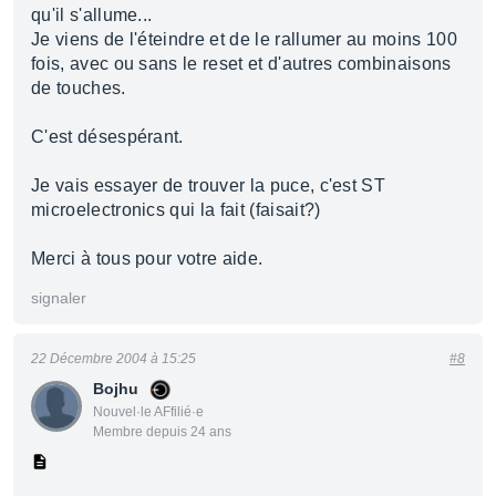
qu'il s'allume...
Je viens de l'éteindre et de le rallumer au moins 100
fois, avec ou sans le reset et d'autres combinaisons
de touches.
C'est désespérant.
Je vais essayer de trouver la puce, c'est ST
microelectronics qui la fait (faisait?)
Merci à tous pour votre aide.
signaler
22 Décembre 2004 à 15:25
#8
Bojhu
Nouvel·le AFfilié·e
Membre depuis 24 ans