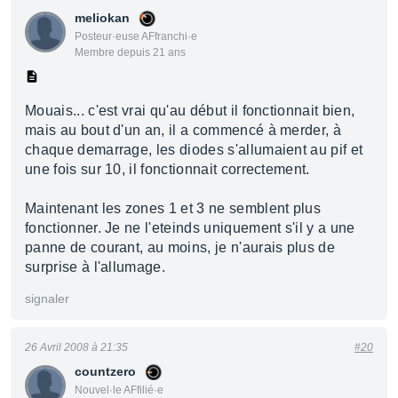
meliokan
Posteur·euse AFfranchi·e
Membre depuis 21 ans
Mouais... c'est vrai qu'au début il fonctionnait bien,
mais au bout d'un an, il a commencé à merder, à
chaque demarrage, les diodes s'allumaient au pif et
une fois sur 10, il fonctionnait correctement.
Maintenant les zones 1 et 3 ne semblent plus
fonctionner. Je ne l'eteinds uniquement s'il y a une
panne de courant, au moins, je n'aurais plus de
surprise à l'allumage.
signaler
26 Avril 2008 à 21:35
#20
countzero
Nouvel·le AFfilié·e