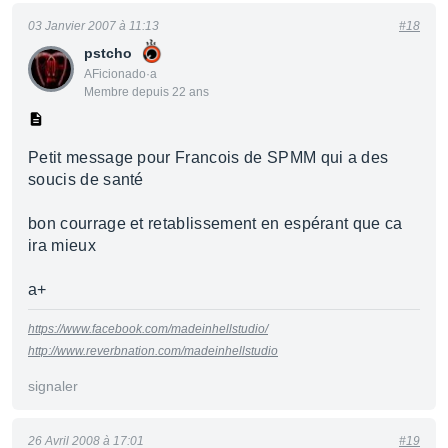
03 Janvier 2007 à 11:13
#18
pstcho
AFicionado·a
Membre depuis 22 ans
Petit message pour Francois de SPMM qui a des
soucis de santé
bon courrage et retablissement en espérant que ca
ira mieux
a+
https://www.facebook.com/madeinhellstudio/
http://www.reverbnation.com/madeinhellstudio
signaler
26 Avril 2008 à 17:01
#19