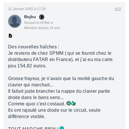
11 Janvier 2005 à 17:28
#15
Bojhu
Nouvel·le AFfilié·e
Membre depuis 24 ans
Des nouvelles fraîches :
Je reviens de chez SPMM ( qui se fournit chez le
distributeru FATAR en France), et j'ai eu ma carte
pou 154,82 euros.
Grosse frayeur, je n'avais que la moitié gauche du
clavier qui marchait...
Il fallait juste brancher la nappe du clavier partie
droite dans le bons sens...
Comme quoi c'est costaud.
Ils ont rajouté une diode sur le circuit, seule
différence visible.