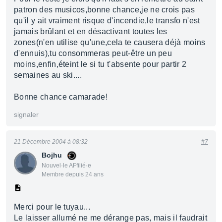
patron des musicos,bonne chance,je ne crois pas
qu'il y ait vraiment risque d'incendie,le transfo n'est
jamais brûlant et en désactivant toutes les
zones(n'en utilise qu'une,cela te causera déjà moins
d'ennuis),tu consommeras peut-être un peu
moins,enfin,éteint le si tu t'absente pour partir 2
semaines au ski....
Bonne chance camarade!
signaler
21 Décembre 2004 à 08:32
#7
Bojhu
Nouvel·le AFfilié·e
Membre depuis 24 ans
Merci pour le tuyau...
Le laisser allumé ne me dérange pas, mais il faudrait