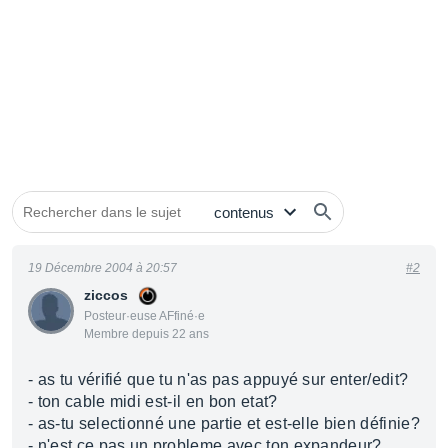
19 Décembre 2004 à 20:57
#2
ziccos
Posteur·euse AFfiné·e
Membre depuis 22 ans
- as tu vérifié que tu n'as pas appuyé sur enter/edit?
- ton cable midi est-il en bon etat?
- as-tu selectionné une partie et est-elle bien définie?
- n'est ce pas un probleme avec ton expandeur?