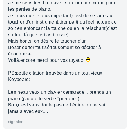
Je me sens très bien avec son toucher même pour
les parties de piano.
Je crois que le plus important,c'est de se faire au
toucher d'un instrument,tirer parti du feeling,que ce
soit en enfoncant la touche ou en la relachant(c'est
surtout là que le bas blesse)
Mais bon,si on désire le toucher d'un
Bosendorfer,faut sérieusement se décider à
économiser...
Voilà,encore merci pour vos tuyaux!
PS:petite citation trouvée dans un tout vieux
Keyboard:
Lénine:tu veux un clavier camarade....prends un
piano!(j'adore le verbe "prendre")
Bon,c'est sans doute pas de Lénine,on ne sait
jamais avec eux....
signaler