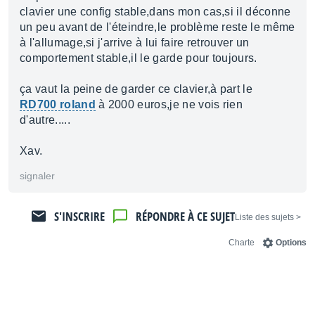
clavier une config stable,dans mon cas,si il déconne
un peu avant de l'éteindre,le problème reste le même
à l'allumage,si j'arrive à lui faire retrouver un
comportement stable,il le garde pour toujours.
ça vaut la peine de garder ce clavier,à part le
RD700 roland
à 2000 euros,je ne vois rien
d'autre.....
Xav.
signaler
S'INSCRIRE
RÉPONDRE À CE SUJET
< Liste des sujets
Charte
Options