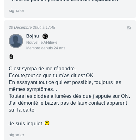
signaler
20 Décembre 2004 à 17:48
#3
Bojhu
Nouvel·le AFfilié·e
Membre depuis 24 ans
C'est sympa de me répondre.
Ecoute,tout ce que tu m'as dit est OK.
En essayant tout ce qui est possible, toujours les
mêmes symptômes...
Toutes les diodes allumées dès que j'appuie sur ON.
J'ai démonté le bazar, pas de faux contact apparent
sur la carte.
Je suis inquiet.
signaler