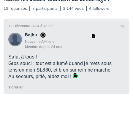
19 réponses
7 participants
3 144 vues
4 followers
19 Décembre 2004 à 16:50
#1
Bojhu
Nouvel·le AFfilié·e
Membre depuis 24 ans
Salut à tous !
Gros souci : tout est allumé quand je mets sous
tension mon SL880, et bien sûr rein ne marche.
Au secours, pitié, aidez moi !
signaler