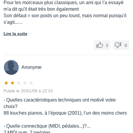
Pour les morceaux plus classiques, un ami qui l'a essayé
m'a dit qu'il était très bon également
Son défaut = son poids un peu lourd, mais normal puisqu'il
s'agit...…
Lire la suite
3
0
Anonyme
Publié le 20/01/08 à 22:33
- Quelles caractéristiques techniques ont motivé votre
choix?
88 touches pianos, à l'époque (2001), l'un des moins chers
- Quelle connectique (MIDI, pédales...)?...
2 MIDI outs, 2 pedales