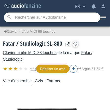
FR
Clavier maître MIDI 88 touches
Fatar / Studiologic SL-880
Clavier maître MIDI 88 touches
de la marque
Fatar /
Studiologic
Déposer un avis
Argus 81,34 €
(11)
Vue d’ensemble
Avis
Forums