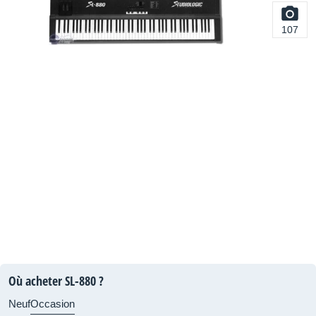
107
Où acheter SL-880 ?
Neuf
Occasion