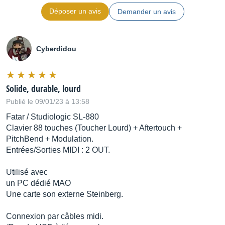
Déposer un avis
Demander un avis
Cyberdidou
Solide, durable, lourd
Publié le 09/01/23 à 13:58
Fatar / Studiologic SL-880
Clavier 88 touches (Toucher Lourd) + Aftertouch +
PitchBend + Modulation.
Entrées/Sorties MIDI : 2 OUT.
Utilisé avec
un PC dédié MAO
Une carte son externe Steinberg.
Connexion par câbles midi.