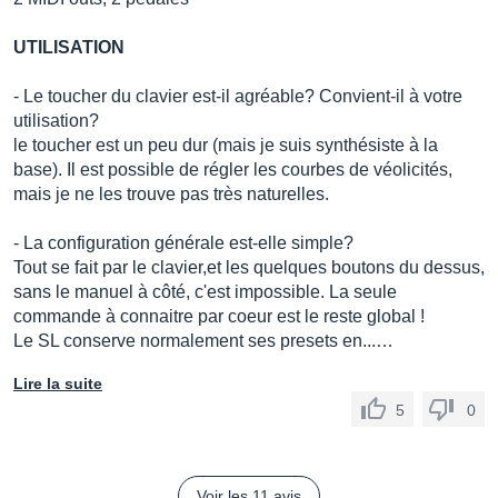
UTILISATION
- Le toucher du clavier est-il agréable? Convient-il à votre
utilisation?
le toucher est un peu dur (mais je suis synthésiste à la
base). Il est possible de régler les courbes de véolicités,
mais je ne les trouve pas très naturelles.
- La configuration générale est-elle simple?
Tout se fait par le clavier,et les quelques boutons du dessus,
sans le manuel à côté, c'est impossible. La seule
commande à connaitre par coeur est le reste global !
Le SL conserve normalement ses presets en...…
Lire la suite
5
0
Voir les 11 avis