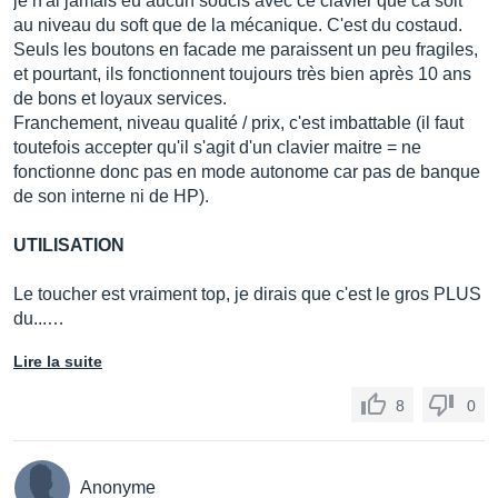
je n'ai jamais eu aucun soucis avec ce clavier que ca soit
au niveau du soft que de la mécanique. C'est du costaud.
Seuls les boutons en facade me paraissent un peu fragiles,
et pourtant, ils fonctionnent toujours très bien après 10 ans
de bons et loyaux services.
Franchement, niveau qualité / prix, c'est imbattable (il faut
toutefois accepter qu'il s'agit d'un clavier maitre = ne
fonctionne donc pas en mode autonome car pas de banque
de son interne ni de HP).
UTILISATION
Le toucher est vraiment top, je dirais que c'est le gros PLUS
du...…
Lire la suite
8
0
Anonyme