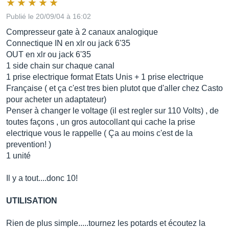
Publié le 20/09/04 à 16:02
Compresseur gate à 2 canaux analogique
Connectique IN en xlr ou jack 6'35
OUT en xlr ou jack 6'35
1 side chain sur chaque canal
1 prise electrique format Etats Unis + 1 prise electrique
Française ( et ça c'est tres bien plutot que d'aller chez Casto
pour acheter un adaptateur)
Penser à changer le voltage (il est regler sur 110 Volts) , de
toutes façons , un gros autocollant qui cache la prise
electrique vous le rappelle ( Ça au moins c'est de la
prevention! )
1 unité
Il y a tout....donc 10!
UTILISATION
Rien de plus simple.....tournez les potards et écoutez la