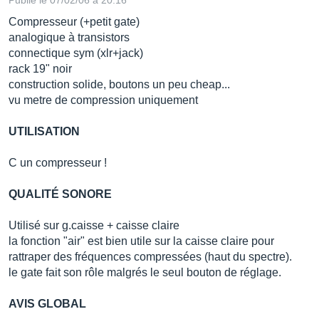
Publié le 07/02/06 à 20:16
Compresseur (+petit gate)
analogique à transistors
connectique sym (xlr+jack)
rack 19" noir
construction solide, boutons un peu cheap...
vu metre de compression uniquement
UTILISATION
C un compresseur !
QUALITÉ SONORE
Utilisé sur g.caisse + caisse claire
la fonction "air" est bien utile sur la caisse claire pour
rattraper des fréquences compressées (haut du spectre).
le gate fait son rôle malgrés le seul bouton de réglage.
AVIS GLOBAL