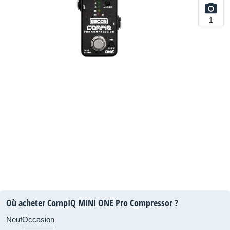
1
Où acheter CompIQ MINI ONE Pro Compressor ?
Neuf
Occasion