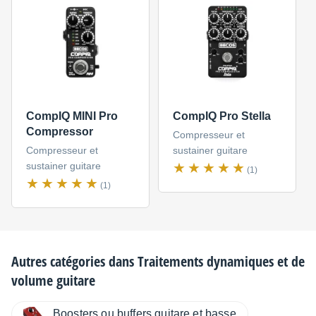
CompIQ MINI Pro
CompIQ Pro Stella
Compressor
Compresseur et
Compresseur et
sustainer guitare
sustainer guitare
(1)
(1)
Autres catégories dans
Traitements dynamiques et de
volume guitare
Boosters ou buffers guitare et basse