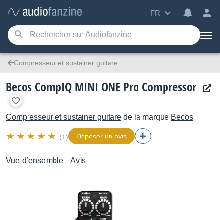
FR
Compresseur et sustainer guitare
Becos CompIQ MINI ONE Pro Compressor
Compresseur et sustainer guitare
de la marque
Becos
Déposer un avis
(1)
Vue d’ensemble
Avis