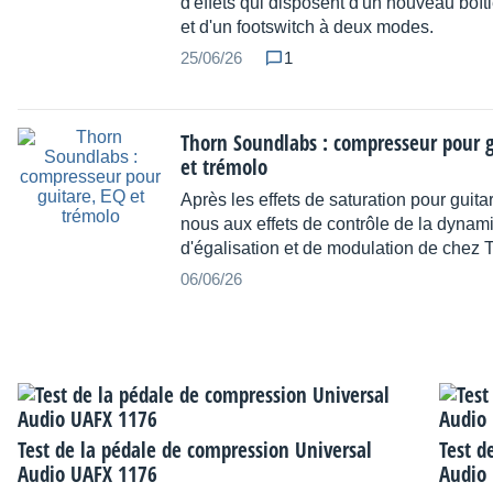
d'effets qui disposent d'un nouveau boît
et d'un footswitch à deux modes.
25/06/26
1
Thorn Soundlabs : compresseur pour g
et trémolo
Après les effets de saturation pour guita
nous aux effets de contrôle de la dynam
d'égalisation et de modulation de chez 
06/06/26
Test de la pédale de compression Universal
Test d
Audio UAFX 1176
Audio 