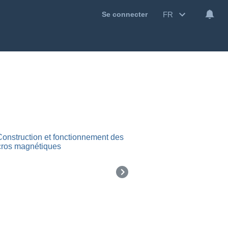
FR
Se connecter