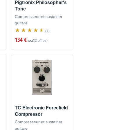
Pigtronix Philosopher's
Tone
Compresseur et sustainer
guitare
(7)
134 €
neuf
(2 offres)
TC Electronic Forcefield
Compressor
Compresseur et sustainer
guitare