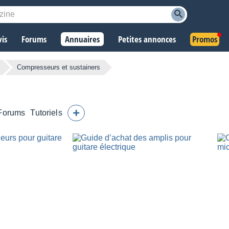
vis
Forums
Annuaires
Petites annonces
Promos
Compresseurs et sustainers
Forums
Tutoriels