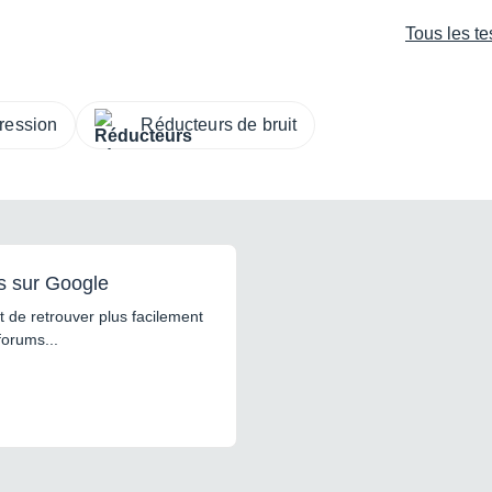
Tous les te
ression
Réducteurs de bruit
s sur Google
 de retrouver plus facilement
forums...