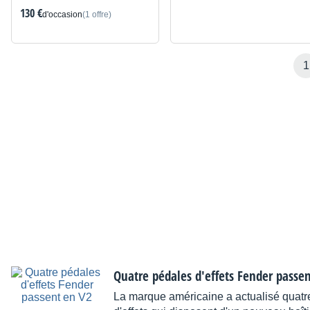
130 €
d'occasion
(1 offre)
1
Quatre pédales d'effets Fender passe
La marque américaine a actualisé quatr