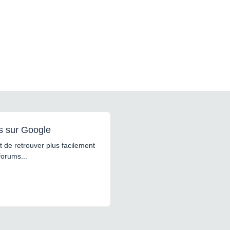
s sur Google
 de retrouver plus facilement
forums...