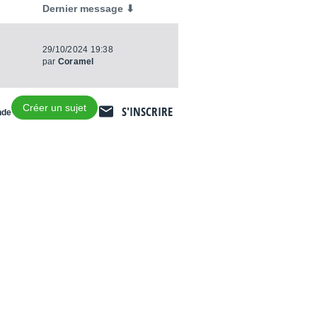
Dernier message ⬇
29/10/2024 19:38
par
Coramel
Créer un sujet
S'INSCRIRE
nde