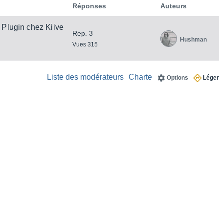
Réponses
Auteurs
Plugin chez Kiive
Rep. 3
Hushman
Vues 315
Liste des modérateurs
Charte
Options
Lége