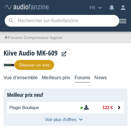
FR
Forums Compresseur logiciel
Kiive Audio MK-609
Déposer un avis
Vue d’ensemble
Meilleurs prix
Forums
News
Meilleur prix neuf
Plugin Boutique
122 €
Voir plus d’offres