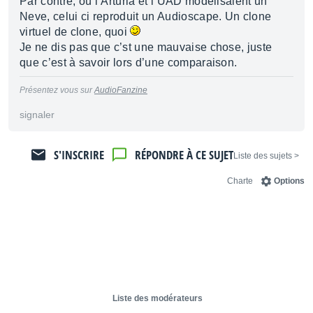
Par contre, où l’Arturia et l’UAD modélisaient un
Neve, celui ci reproduit un Audioscape. Un clone
virtuel de clone, quoi
Je ne dis pas que c’st une mauvaise chose, juste
que c’est à savoir lors d’une comparaison.
Présentez vous sur
AudioFanzine
signaler
S'INSCRIRE
RÉPONDRE À CE SUJET
< Liste des sujets
Charte
Options
Liste des modérateurs