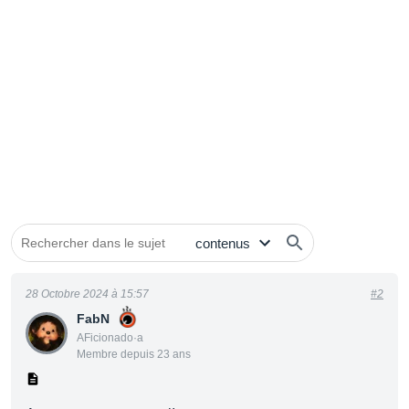
28 Octobre 2024 à 15:57
#2
FabN
AFicionado·a
Membre depuis 23 ans