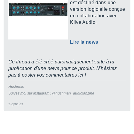
est décliné dans une
version logicielle conçue
en collaboration avec
Kiive Audio.
Lire la news
Ce thread a été créé automatiquement suite à la
publication d'une news pour ce produit. N'hésitez
pas à poster vos commentaires ici !
Hushman
Suivez moi sur Instagram : @hushman_audiofanzine
signaler