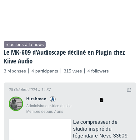
réactions à la news
Le MK-609 d'Audioscape décliné en Plugin chez
Kiive Audio
3 réponses
4 participants
315 vues
4 followers
28 Octobre 2024 à 14:37
#1
Hushman
Administrateur·trice du site
Membre depuis 7 ans
Le compresseur de
studio inspiré du
légendaire Neve 33609