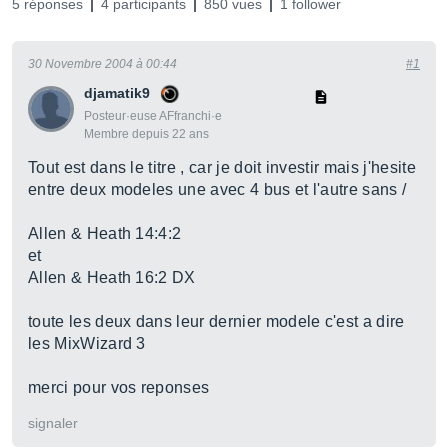
5 réponses
4 participants
850 vues
1 follower
30 Novembre 2004 à 00:44
#1
djamatik9
Posteur·euse AFfranchi·e
Membre depuis 22 ans
Tout est dans le titre , car je doit investir mais j'hesite
entre deux modeles une avec 4 bus et l'autre sans /
Allen & Heath 14:4:2
et
Allen & Heath 16:2 DX
toute les deux dans leur dernier modele c'est a dire
les MixWizard 3
merci pour vos reponses
signaler