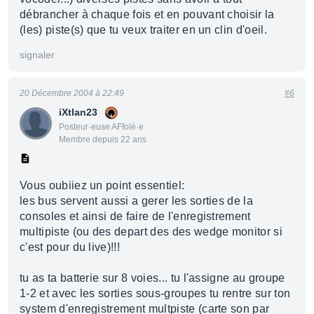
débrancher à chaque fois et en pouvant choisir la
(les) piste(s) que tu veux traiter en un clin d'oeil.
signaler
20 Décembre 2004 à 22:49
#6
iXtlan23
Posteur·euse AFfolé·e
Membre depuis 22 ans
Vous oubiiez un point essentiel:
les bus servent aussi a gerer les sorties de la
consoles et ainsi de faire de l'enregistrement
multipiste (ou des depart des des wedge monitor si
c'est pour du live)!!!
tu as ta batterie sur 8 voies... tu l'assigne au groupe
1-2 et avec les sorties sous-groupes tu rentre sur ton
system d'enregistrement multpiste (carte son par