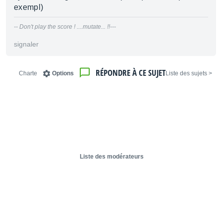
exempl)
-- Don't play the score ! ....mutate... !!---
signaler
RÉPONDRE À CE SUJET
Charte
Options
< Liste des sujets
Liste des modérateurs