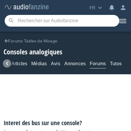
FR
Forums Tables de Mixage
Consoles analogiques
ews
Articles
Médias
Avis
Annonces
Forums
Tutos
Interet des bus sur une console?