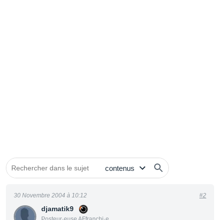
30 Novembre 2004 à 10:12
#2
djamatik9
Posteur·euse AFfranchi·e