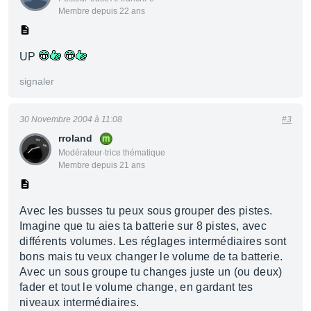
Membre depuis 22 ans
UP
signaler
30 Novembre 2004 à 11:08
#3
rroland
Modérateur·trice thématique
Membre depuis 21 ans
Avec les busses tu peux sous grouper des pistes.
Imagine que tu aies ta batterie sur 8 pistes, avec
différents volumes. Les réglages intermédiaires sont
bons mais tu veux changer le volume de ta batterie.
Avec un sous groupe tu changes juste un (ou deux)
fader et tout le volume change, en gardant tes
niveaux intermédiaires.