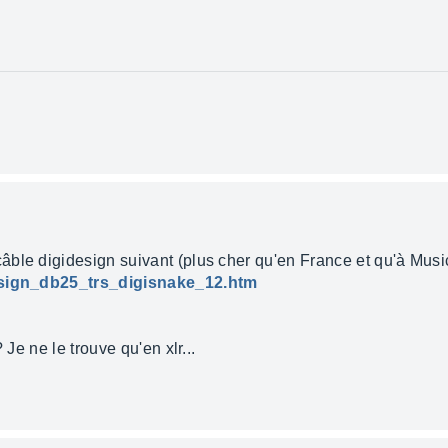
ble digidesign suivant (plus cher qu'en France et qu'à Music
esign_db25_trs_digisnake_12.htm
 Je ne le trouve qu'en xlr...