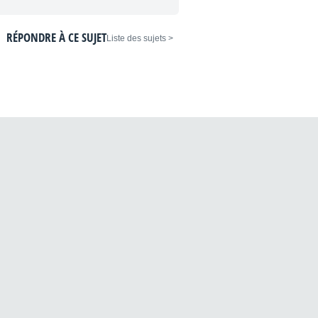
RÉPONDRE À CE SUJET
< Liste des sujets