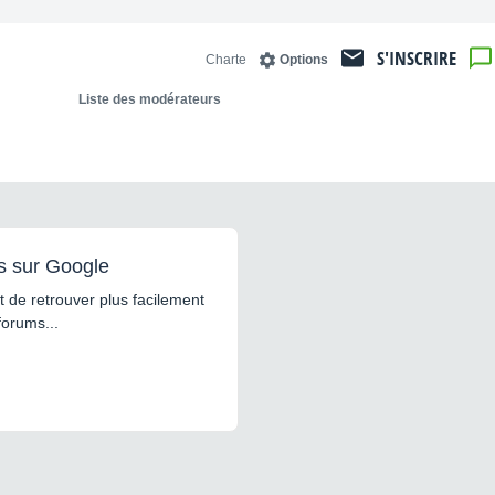
S'INSCRIRE
Charte
Options
Liste des modérateurs
s sur Google
 de retrouver plus facilement
forums...