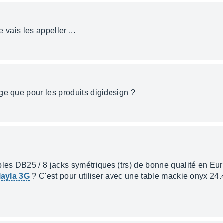
e vais les appeller ...
ge que pour les produits digidesign ?
bles DB25 / 8 jacks symétriques (trs) de bonne qualité en Eur
layla 3G
? C'est pour utiliser avec une table mackie onyx 24.