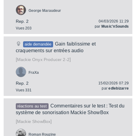
George Maraudeur
Rep. 2
04/03/2026 11:29
par
Music'nSounds
Vues 203
Gain faiblissime et
aide demandée
craquements sur entrées audio
[
]
Onyx Producer 2-2
Mackie
FraXa
Rep. 2
15/02/2026 07:29
par
edlebizarre
Vues 331
Commentaires sur le test : Test du
réactions au test
système de sonorisation Mackie ShowBox
[
]
ShowBox
Mackie
Roman Rouzine