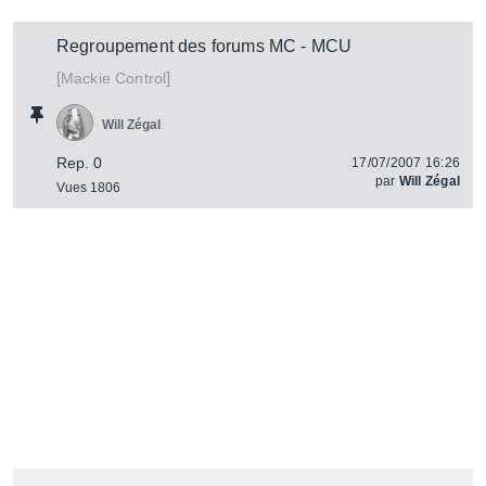
Regroupement des forums MC - MCU
[
]
Control
Mackie
Will Zégal
Rep. 0
17/07/2007 16:26
par
Will Zégal
Vues 1806