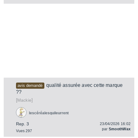
qualité assurée avec cette marque
avis demandé
??
[
]
Mackie
lescéréalesquileurrent
Rep. 3
23/04/2026 16:02
par
SmoothWax
Vues 297