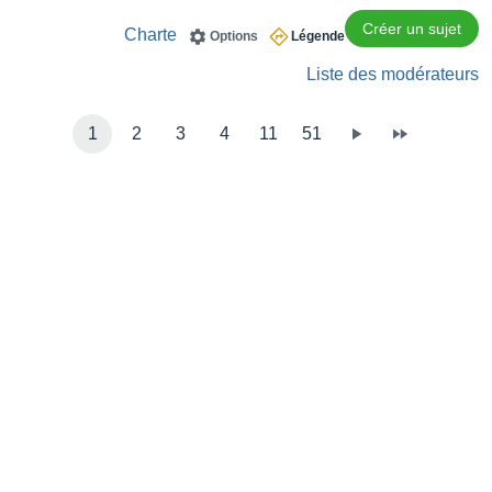
Créer un sujet
Charte
Options
Légende
Liste des modérateurs
1
2
3
4
11
51