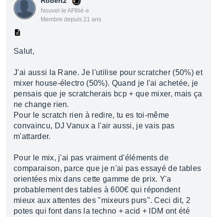
Robert2
Nouvel·le AFfilié·e
Membre depuis 21 ans
Salut,
J'ai aussi la Rane. Je l'utilise pour scratcher (50%) et
mixer house-électro (50%). Quand je l'ai achetée, je
pensais que je scratcherais bcp + que mixer, mais ça
ne change rien.
Pour le scratch rien à redire, tu es toi-même
convaincu, DJ Vanux a l'air aussi, je vais pas
m'attarder.
Pour le mix, j'ai pas vraiment d'éléments de
comparaison, parce que je n'ai pas essayé de tables
orientées mix dans cette gamme de prix. Y'a
probablement des tables à 600€ qui répondent
mieux aux attentes des "mixeurs purs". Ceci dit, 2
potes qui font dans la techno + acid + IDM ont été