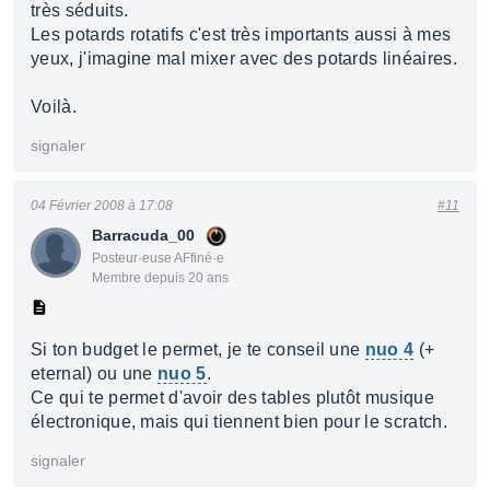
très séduits.
Les potards rotatifs c'est très importants aussi à mes
yeux, j'imagine mal mixer avec des potards linéaires.
Voilà.
signaler
04 Février 2008 à 17:08
#11
Barracuda_00
Posteur·euse AFfiné·e
Membre depuis 20 ans
Si ton budget le permet, je te conseil une
nuo 4
(+
eternal) ou une
nuo 5
.
Ce qui te permet d'avoir des tables plutôt musique
électronique, mais qui tiennent bien pour le scratch.
signaler