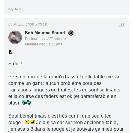
signaler
04 Février 2008 à 20:18
#13
Bob Maurice Sound
Posteur·euse AFfranchi·e
Membre depuis 22 ans
Salut !
Perso je mix de la drum'n bass et cette table me va
comme un gant : aucun problème pour des
transitions longues ou brutes, les eq sont suffisants
et la course des faders est ok (et paramètrable en
plus).
Seul bémol (mais c'est très con) : une seule led
rouge !
Je dis ca car sur mon ancienne table,
j'en avais 3 dans le rouge et je trouvais ça mieu pour