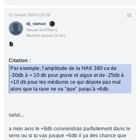
15 Janvier 2008 à 10:26
#8
dj_vanux
Nouvel·le AFfilié·e
Membre depuis 20 ans
Citation :
Par exemple, l'amplitude de la HAK 360 va de
-30db à + 10 db pour grave et aigus et de -25db à
+10 db pour les médiums ce qui dépote pas mal
alors que la rane ne va "que" jusqu'à +6db.
salut...
a mon avis le +6db conviendras parfaitement dans le
sens ou si tu vas jusque +6db il ya des chance que