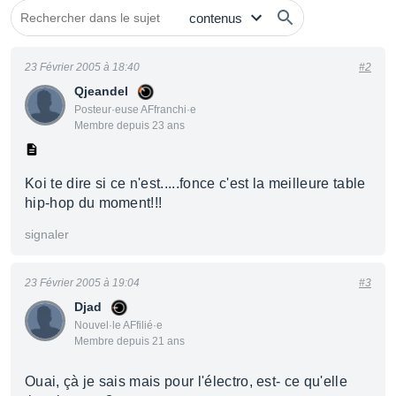
23 Février 2005 à 18:40
#2
Qjeandel
Posteur·euse AFfranchi·e
Membre depuis 23 ans
Koi te dire si ce n'est.....fonce c'est la meilleure table
hip-hop du moment!!!
signaler
23 Février 2005 à 19:04
#3
Djad
Nouvel·le AFfilié·e
Membre depuis 21 ans
Ouai, çà je sais mais pour l'électro, est- ce qu'elle