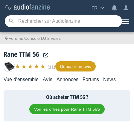
FR
Forums Console DJ 2 voies
Rane TTM 56
Déposer un avis
(11)
Vue d’ensemble
Avis
Annonces
Forums
News
Où acheter TTM 56 ?
Voir les offres pour Rane TTM 56S