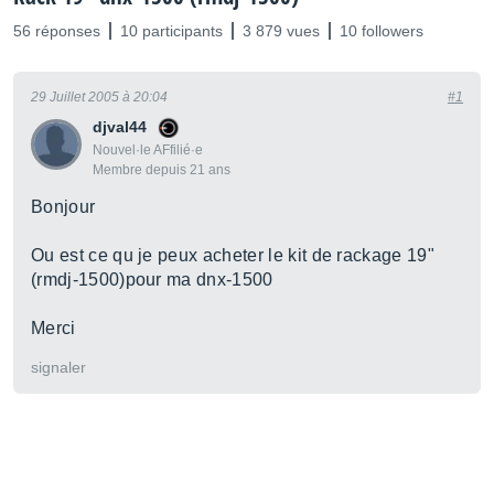
56 réponses
10 participants
3 879 vues
10 followers
29 Juillet 2005 à 20:04
#1
djval44
Nouvel·le AFfilié·e
Membre depuis 21 ans
Bonjour
Ou est ce qu je peux acheter le kit de rackage 19"
(rmdj-1500)pour ma dnx-1500
Merci
signaler