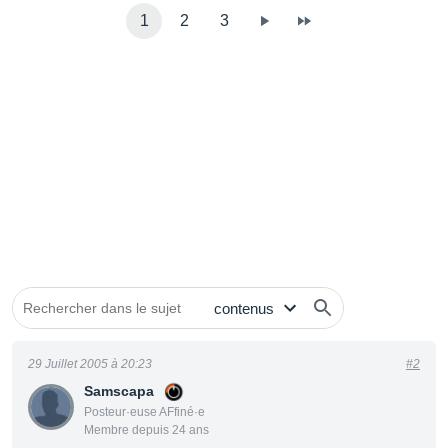
1
2
3
29 Juillet 2005 à 20:23
#2
Samscapa
Posteur·euse AFfiné·e
Membre depuis 24 ans