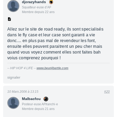
djcrazyhands
Squatteur·euse d’AF
Membre depuis 22 ans
Allez sur le site de road ready, ils sont specialisés
dans le fly case et leur case sont garanti a vie
donc.... en plus pas mal de revendeur les font,
ensuite elles peuvent paraitrent un peu cher mais
quand vous voyez comment elles sont faites bah
voius comprenez pourquoi !
-- HIP HOP 4 LIFE --
www.beat4battle.com
signaler
10 Mars 2006 à 13:15
#20
Malbacfou
Posteur·euse AFfranchi·e
Membre depuis 21 ans