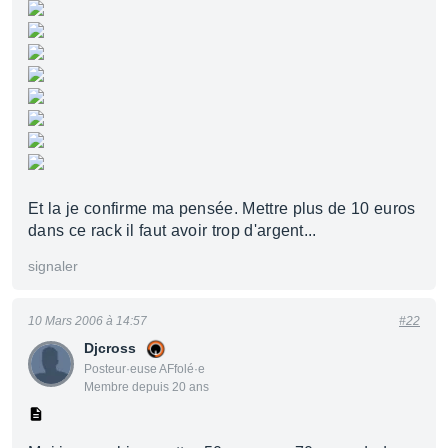
Et la je confirme ma pensée. Mettre plus de 10 euros
dans ce rack il faut avoir trop d'argent...
signaler
10 Mars 2006 à 14:57
#22
Djcross
Posteur·euse AFfolé·e
Membre depuis 20 ans