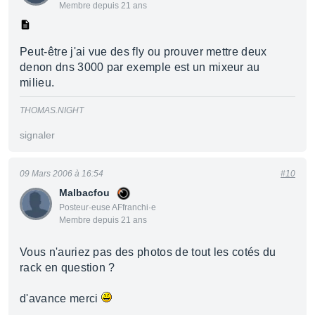
Membre depuis 21 ans
Peut-être j'ai vue des fly ou prouver mettre deux
denon dns 3000 par exemple est un mixeur au
milieu.
THOMAS.NIGHT
signaler
09 Mars 2006 à 16:54
#10
Malbacfou
Posteur·euse AFfranchi·e
Membre depuis 21 ans
Vous n'auriez pas des photos de tout les cotés du
rack en question ?
d'avance merci