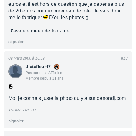
euros et il est hors de question que je depense plus
de 20 euros pour un morceau de tole. Je vais donc
me le fabriquer
D'ou les photos ;)
D'avance merci de ton aide.
signaler
09 Mars 2006 à 16:59
#13
theteffeur47
Posteur·euse AFfolé·e
Membre depuis 21 ans
Moi je connais juste la photo qu'y a sur denondj.com
THOMAS.NIGHT
signaler