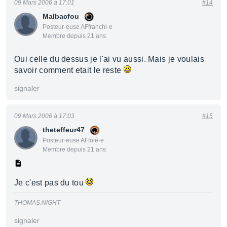
09 Mars 2006 à 17:01
#14
Malbacfou
Posteur·euse AFfranchi·e
Membre depuis 21 ans
Oui celle du dessus je l'ai vu aussi. Mais je voulais
savoir comment etait le reste
signaler
09 Mars 2006 à 17:03
#15
theteffeur47
Posteur·euse AFfolé·e
Membre depuis 21 ans
Je c'est pas du tou
THOMAS.NIGHT
signaler