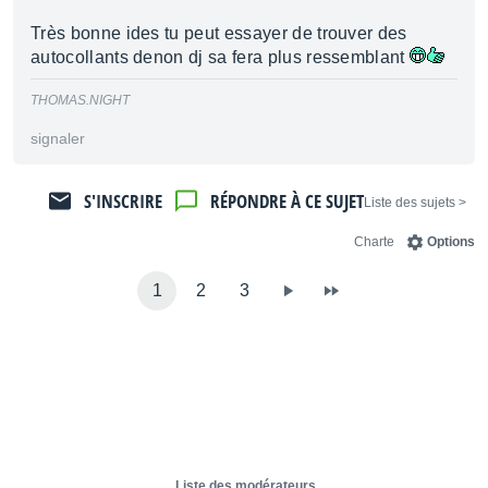
Très bonne ides tu peut essayer de trouver des
autocollants denon dj sa fera plus ressemblant
THOMAS.NIGHT
signaler
S'INSCRIRE
RÉPONDRE À CE SUJET
< Liste des sujets
Charte
Options
1
2
3
Liste des modérateurs