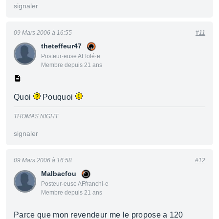
signaler
09 Mars 2006 à 16:55
#11
theteffeur47
Posteur·euse AFfolé·e
Membre depuis 21 ans
Quoi
Pouquoi
THOMAS.NIGHT
signaler
09 Mars 2006 à 16:58
#12
Malbacfou
Posteur·euse AFfranchi·e
Membre depuis 21 ans
Parce que mon revendeur me le propose a 120