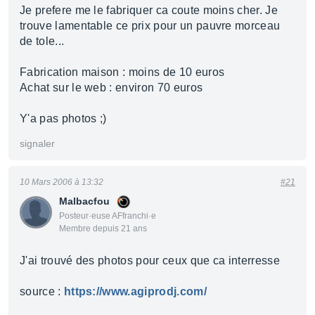
Je prefere me le fabriquer ca coute moins cher. Je
trouve lamentable ce prix pour un pauvre morceau
de tole...
Fabrication maison : moins de 10 euros
Achat sur le web : environ 70 euros
Y'a pas photos ;)
signaler
10 Mars 2006 à 13:32
#21
Malbacfou
Posteur·euse AFfranchi·e
Membre depuis 21 ans
J'ai trouvé des photos pour ceux que ca interresse
source :
https://www.agiprodj.com/