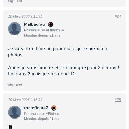
signaler
10 Mars 2006 à 15:31
#24
Malbacfou
Posteur·euse AFfranchi·e
Membre depuis 21 ans
Je vais m'en faire un pour moi et je le prend en
photos
Apres je vous montre et j'en fabrique pour 25 euros !
Lol dans 2 mois je suis riche :D
signaler
10 Mars 2006 à 15:32
#25
theteffeur47
Posteur·euse AFfolé·e
Membre depuis 21 ans