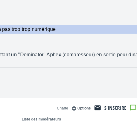
on pas trop trop numérique
ttant un "Dominator" Aphex (compresseur) en sortie pour dinam
S'INSCRIRE
Charte
Options
Liste des modérateurs