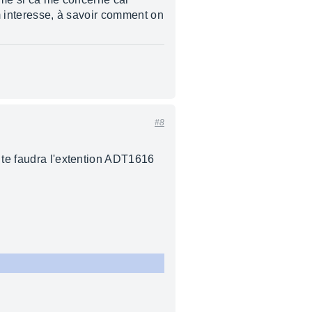
 m interesse, à savoir comment on
#8
l te faudra l'extention ADT1616