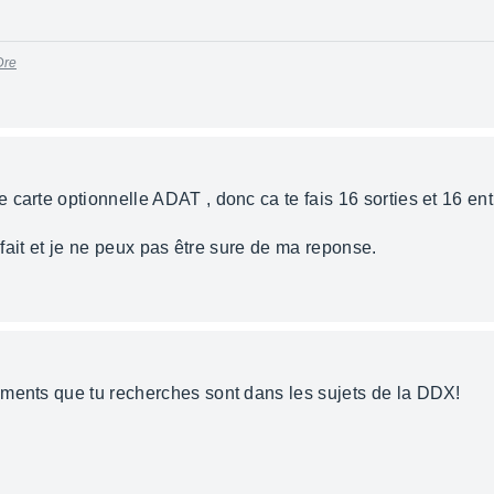
Dre
carte optionnelle ADAT , donc ca te fais 16 sorties et 16 en
e fait et je ne peux pas être sure de ma reponse.
ments que tu recherches sont dans les sujets de la DDX!