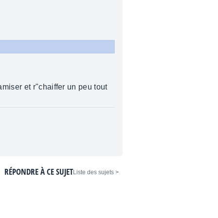
iser et r"chaiffer un peu tout
RÉPONDRE À CE SUJET
< Liste des sujets