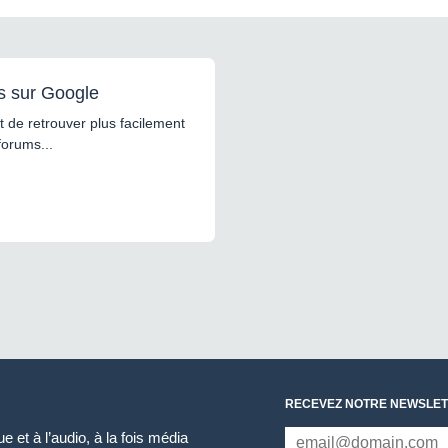
s sur Google
 de retrouver plus facilement
forums...
RECEVEZ NOTRE NEWSLET
 et à l’audio, à la fois média