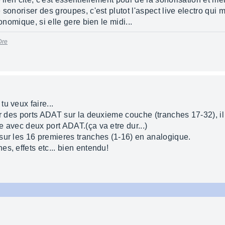
 sonoriser des groupes, c'est plutot l'aspect live electro qui
onomique, si elle gere bien le midi...
Dre
u veux faire...
ir des ports ADAT sur la deuxieme couche (tranches 17-32), i
 avec deux port ADAT.(ça va etre dur...)
sur les 16 premieres tranches (1-16) en analogique.
s, effets etc... bien entendu!