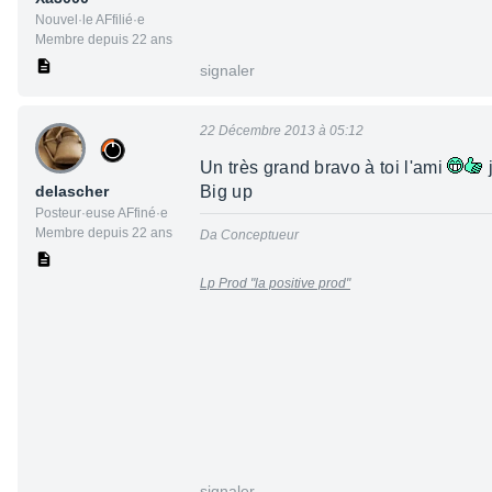
Nouvel·le AFfilié·e
Membre depuis 22 ans
signaler
22 Décembre 2013 à 05:12
Un très grand bravo à toi l'ami
j
delascher
Big up
Posteur·euse AFfiné·e
Membre depuis 22 ans
Da Conceptueur
Lp Prod "la positive prod"
signaler