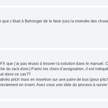
e que c'était à Behringer de le faire (ces la moindre des chose
 FX que j'ai pas réussi à trouver la solution dans le manuel. C
e du rack donc) Parmi les choix d'assignation, il est indiqu
gnal dans ce cas??
 stéréo pitch mais en insertion sur une paire de bus (pour pi
rectement en insert. Avez vous une idée du process à suivre