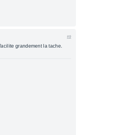
#9
facilite grandement la tache.