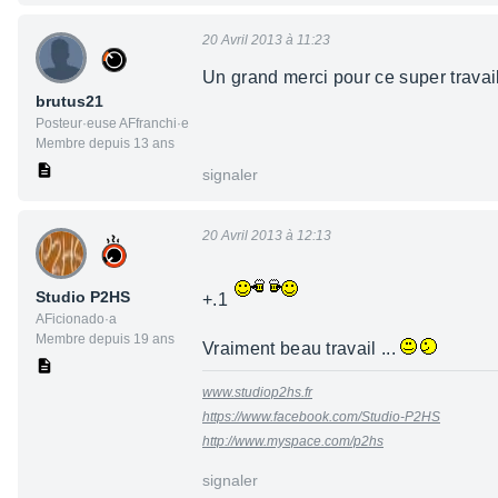
20 Avril 2013 à 11:23
Un grand merci pour ce super travail 
brutus21
Posteur·euse AFfranchi·e
Membre depuis 13 ans
signaler
20 Avril 2013 à 12:13
Studio P2HS
+.1
AFicionado·a
Membre depuis 19 ans
Vraiment beau travail ...
www.studiop2hs.fr
https://www.facebook.com/Studio-P2HS
http://www.myspace.com/p2hs
signaler