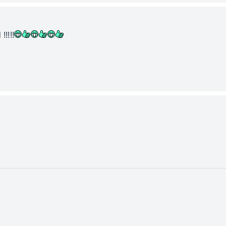
!!!!!