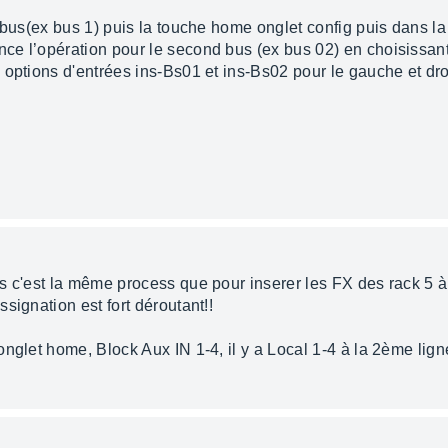
 bus(ex bus 1) puis la touche home onglet config puis dans la 
e l’opération pour le second bus (ex bus 02) en choisissant 
options d'entrées ins-Bs01 et ins-Bs02 pour le gauche et dro
 c'est la même process que pour inserer les FX des rack 5 à 
signation est fort déroutant!!
nglet home, Block Aux IN 1-4, il y a Local 1-4 à la 2ème ligne