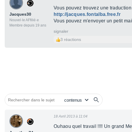
Vous pouvez trouvez une traduction
Jacques30
http://jacques.fontalba.free.fr
Nouvel·le AFfilié·e
Vous pouvez m'envoyer un petit mai
Membre depuis 19 ans
signaler
3 réactions
18 Avril 2013 à 11:04
Ouhaou quel travail !!!! Un grand Mer