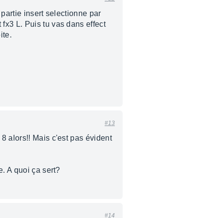
partie insert selectionne par
fx3 L. Puis tu vas dans effect
ite.
#13
8 alors!! Mais c'est pas évident
. A quoi ça sert?
#14