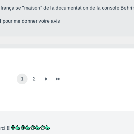
 française "maison" de la documentation de la console Behri
l pour me donner votre avis
1
2
ci !!!