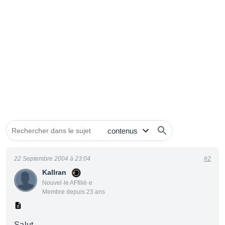
22 Septembre 2004 à 23:04
#2
Kallran
Nouvel·le AFfilié·e
Membre depuis 23 ans
Salut,