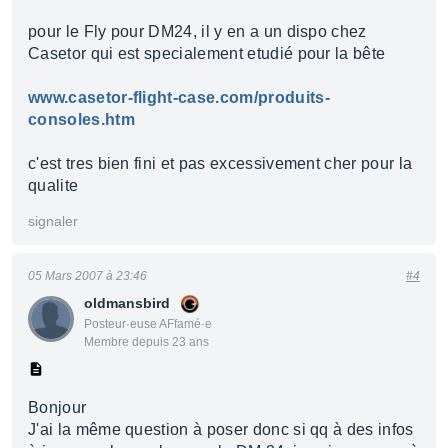
pour le Fly pour DM24, il y en a un dispo chez
Casetor qui est specialement etudié pour la bête
www.casetor-flight-case.com/produits-
consoles.htm
c'est tres bien fini et pas excessivement cher pour la
qualite
signaler
05 Mars 2007 à 23:46
#4
oldmansbird
Posteur·euse AFfamé·e
Membre depuis 23 ans
Bonjour
J'ai la même question à poser donc si qq à des infos