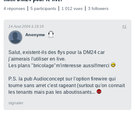
4 réponses
5 participants
1 012 vues
3 followers
14 Aout 2004 à 19:18
#1
Anonyme
Salut, existent-ils des flys pour la DM24 car
j'aimerais l'utiliser en live.
Les plans "bricolage"m'interesse aussi!!merci
P.S. la pub Audioconcept sur l'option firewire qui
tourne sans arret c'est rageant (surtout qu'on connait
les tenants mais pas les aboutissants...
signaler