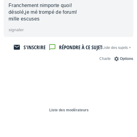
Franchement nimporte quoi!
désolé,je mé trompé de forum!
mille escuses
signaler
S'INSCRIRE
RÉPONDRE À CE SUJET
< Liste des sujets
Charte
Options
Liste des modérateurs