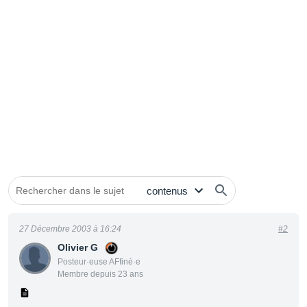
27 Décembre 2003 à 16:24
#2
Olivier G
Posteur·euse AFfiné·e
Membre depuis 23 ans