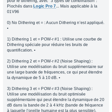
pour le dithering, avec "3 types de combinaison":
Piochés dans
Logic Pro 7
... Mais applicable à la
01V96
0) No Dithering et = : Aucun Dithering n’est appliqué.
•
1) Dithering 1 et = POW-r #1 : Utilise une courbe de
Dithering spéciale pour réduire les bruits de
quantification. •
2) Dithering 2 et = POW-r #2 (Noise Shaping) :
Utilise une modélisation du bruit supplémentaire sur
une large bande de fréquences, ce qui peut étendre
la dynamique de 5 à 10 dB. •
3) Dithering 3 et = POW-r #3 (Noise Shaping) :
Utilise une modélisation du bruit optimisée
supplémentaire qui peut étendre la dynamique de 20
dB dans la bande de 2 à 4 kHz (bande de fréquence
à laquelle l’oreille humaine est la plus sensible).