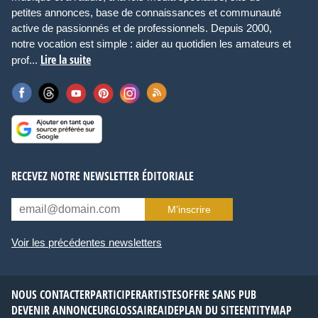
petites annonces, base de connaissances et communauté
active de passionnés et de professionnels. Depuis 2000,
notre vocation est simple : aider au quotidien les amateurs et
Lire la suite
prof...
RECEVEZ NOTRE NEWSLETTER ÉDITORIALE
M’inscrire
Voir les précédentes newsletters
NOUS CONTACTER
PARTICIPER
ARTISTES
OFFRE SANS PUB
DEVENIR ANNONCEUR
GLOSSAIRE
AIDE
PLAN DU SITE
ENTITYMAP