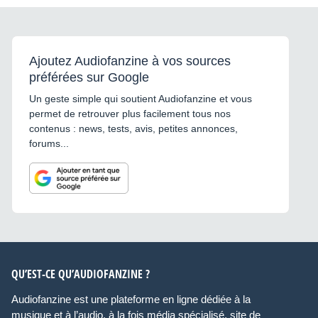
Ajoutez Audiofanzine à vos sources
préférées sur Google
Un geste simple qui soutient Audiofanzine et vous
permet de retrouver plus facilement tous nos
contenus : news, tests, avis, petites annonces,
forums...
QU’EST-CE QU’AUDIOFANZINE ?
Audiofanzine est une plateforme en ligne dédiée à la
musique et à l’audio, à la fois média spécialisé, site de