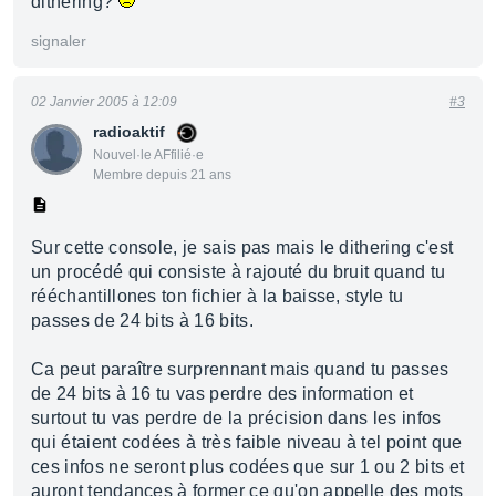
dithering?
signaler
02 Janvier 2005 à 12:09
#3
radioaktif
Nouvel·le AFfilié·e
Membre depuis 21 ans
Sur cette console, je sais pas mais le dithering c'est
un procédé qui consiste à rajouté du bruit quand tu
rééchantillones ton fichier à la baisse, style tu
passes de 24 bits à 16 bits.
Ca peut paraître surprennant mais quand tu passes
de 24 bits à 16 tu vas perdre des information et
surtout tu vas perdre de la précision dans les infos
qui étaient codées à très faible niveau à tel point que
ces infos ne seront plus codées que sur 1 ou 2 bits et
auront tendances à former ce qu'on appelle des mots