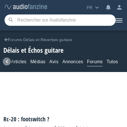
FR
Forums Délais et Réverbes guitare
Délais et Échos guitare
ews
Articles
Médias
Avis
Annonces
Forums
Tutos
Rc-20 : footswitch ?