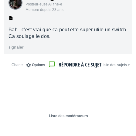
Posteur·euse AFfiné·e
Membre depuis 23 ans
Bah...c'est vrai que ca peut etre super utile un switch.
Ca soulage le dos.
signaler
RÉPONDRE À CE SUJET
Charte
Options
< Liste des sujets
Liste des modérateurs