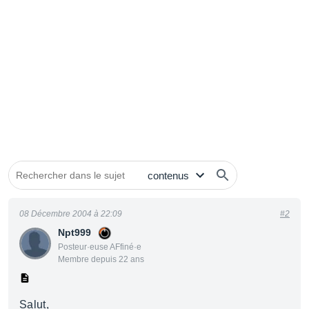
08 Décembre 2004 à 22:09
#2
Npt999
Posteur·euse AFfiné·e
Membre depuis 22 ans
Salut,