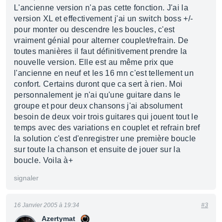
L'ancienne version n'a pas cette fonction. J'ai la
version XL et effectivement j'ai un switch boss +/-
pour monter ou descendre les boucles, c'est
vraiment génial pour alterner couplet/refrain. De
toutes manières il faut définitivement prendre la
nouvelle version. Elle est au même prix que
l'ancienne en neuf et les 16 mn c'est tellement un
confort. Certains duront que ca sert à rien. Moi
personnalement je n'ai qu'une guitare dans le
groupe et pour deux chansons j'ai absolument
besoin de deux voir trois guitares qui jouent tout le
temps avec des variations en couplet et refrain bref
la solution c'est d'enregistrer une première boucle
sur toute la chanson et ensuite de jouer sur la
boucle. Voila à+
signaler
16 Janvier 2005 à 19:34
#3
Azertymat