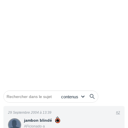
29 Septembre 2004 à 13:39
#2
jambon blindé
AFicionado·a