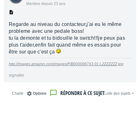
Membre depuis 23 ans
Regarde au niveau du contacteur,j'ai eu le même
probleme avec une pedale boss!
tu la demonte et tu bidouille le switch!!!je peux pas
plus t'aider,enfin fait quand même es essais pour
être sur que c'est ça
http://images.amazon.com/images/P/B0000067X3.01.LZZZZZZZ.jpg
signaler
RÉPONDRE À CE SUJET
Charte
Options
< Liste des sujets