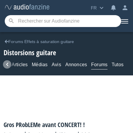
FR
Forums Effets à saturation guitare
Distorsions guitare
ews
Articles
Médias
Avis
Annonces
Forums
Tutos
Gros PRobLEMe avant CONCERT! !