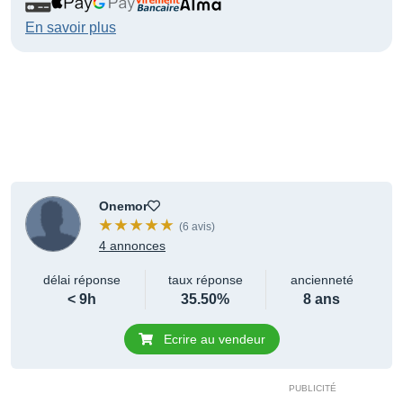
En savoir plus
Onemor
(6 avis)
4 annonces
délai réponse
taux réponse
ancienneté
< 9h
35.50%
8 ans
Ecrire au vendeur