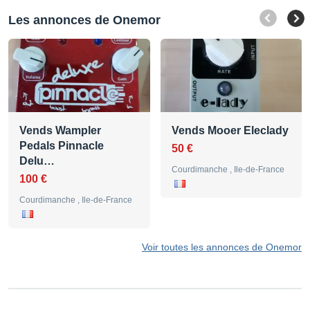
Les annonces de Onemor
Vends Wampler
Vends Mooer Eleclady
Pedals Pinnacle
50 €
Delu…
Courdimanche , Ile-de-France
100 €
Courdimanche , Ile-de-France
Voir toutes les annonces de Onemor