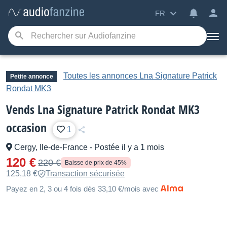
FR
Toutes les annonces Lna Signature Patrick
Petite annonce
Rondat MK3
Vends Lna Signature Patrick Rondat MK3
occasion
1
Cergy, Ile-de-France
-
Postée il y a 1 mois
120 €
220 €
Baisse de prix de 45%
125,18 €
Transaction sécurisée
Payez en 2, 3 ou 4 fois dès 33,10 €/mois avec