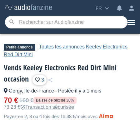
FR
Toutes les annonces Keeley Electronics
Petite annonce
Red Dirt Mini
Vends Keeley Electronics Red Dirt Mini
occasion
3
Cergy, Ile-de-France
-
Postée il y a 1 mois
70 €
100 €
Baisse de prix de 30%
73,23 €
Transaction sécurisée
Payez en 2, 3 ou 4 fois dès 19,38 €/mois avec