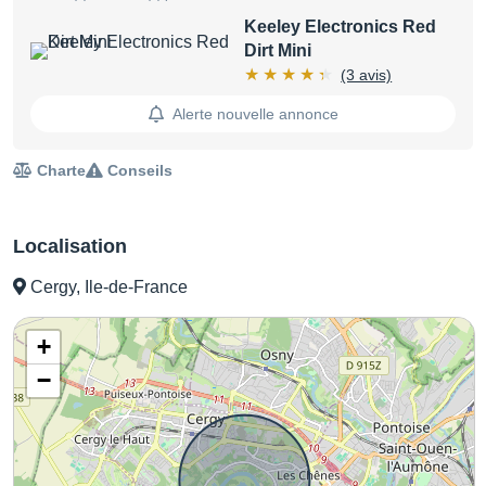
Keeley Electronics Red
Dirt Mini
(3 avis)
Alerte nouvelle annonce
Charte
Conseils
Localisation
Cergy, Ile-de-France
+
−