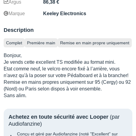
Argus
86,38 €
Marque
Keeley Electronics
Description
Complet
Première main
Remise en main propre uniquement
Bonjour,
Je vends cette excellent TS modifiée au format mini.
Etat comme neuf, le velcro encore fixé à l’arrière, vous
n'avez qu'à la poser sur votre Pédalboard et à la brancher!
Remise en mains propres uniquement sur 95 (Cergy) ou 92
(Nord) ou Paris selon dispos à voir ensemble.
Sans alim.
Achetez en toute sécurité avec Looper
(par
Audiofanzine)
Conçu et géré par Audiofanzine (noté "Excellent" sur