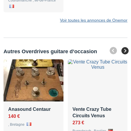
Courdimanche , Ile-de-France
Voir toutes les annonces de Onemor
Autres Overdrives guitare d’occasion
Anasound Centaur
Vente Crazy Tube
Circuits Venus
140 €
273 €
, Bretagne
Burgebrach , Bavière