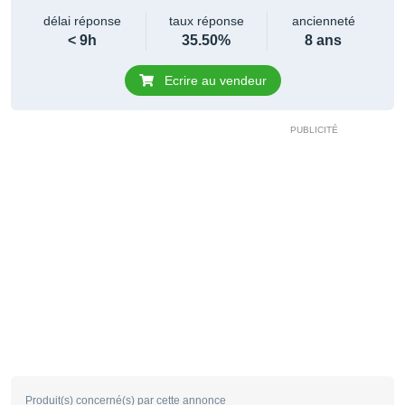
délai réponse
taux réponse
ancienneté
< 9h
35.50%
8 ans
Ecrire au vendeur
Produit(s) concerné(s) par cette annonce