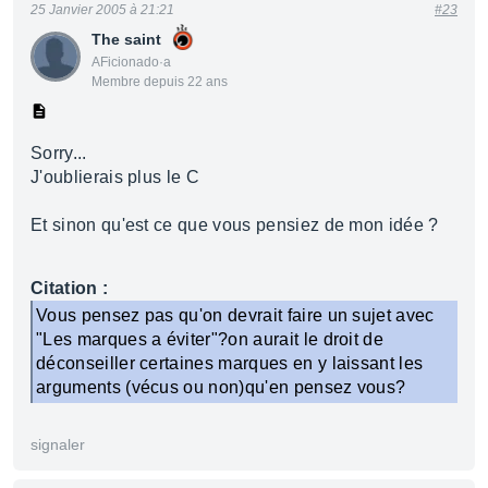
25 Janvier 2005 à 21:21
#23
The saint
AFicionado·a
Membre depuis 22 ans
Sorry...
J'oublierais plus le C
Et sinon qu'est ce que vous pensiez de mon idée ?
Citation :
Vous pensez pas qu'on devrait faire un sujet avec
"Les marques a éviter"?on aurait le droit de
déconseiller certaines marques en y laissant les
arguments (vécus ou non)qu'en pensez vous?
signaler