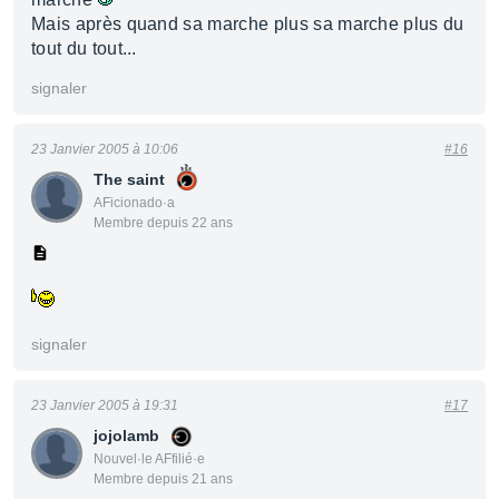
Mais après quand sa marche plus sa marche plus du
tout du tout...
signaler
23 Janvier 2005 à 10:06
#16
The saint
AFicionado·a
Membre depuis 22 ans
signaler
23 Janvier 2005 à 19:31
#17
jojolamb
Nouvel·le AFfilié·e
Membre depuis 21 ans