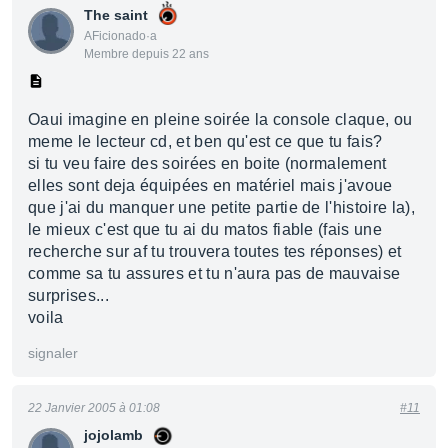
The saint
AFicionado·a
Membre depuis 22 ans
Oaui imagine en pleine soirée la console claque, ou
meme le lecteur cd, et ben qu'est ce que tu fais?
si tu veu faire des soirées en boite (normalement
elles sont deja équipées en matériel mais j'avoue
que j'ai du manquer une petite partie de l'histoire la),
le mieux c'est que tu ai du matos fiable (fais une
recherche sur af tu trouvera toutes tes réponses) et
comme sa tu assures et tu n'aura pas de mauvaise
surprises...
voila
signaler
22 Janvier 2005 à 01:08
#11
jojolamb