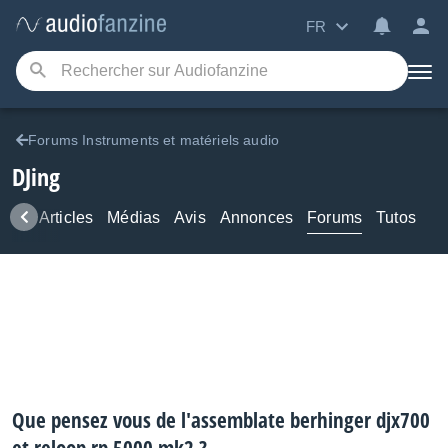
FR
Forums Instruments et matériels audio
DJing
ews
Articles
Médias
Avis
Annonces
Forums
Tutos
Que pensez vous de l'assemblate berhinger djx700