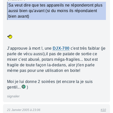
Sa veut dire que tes appareils ne réponderont plus
aussi bien qu'avant (si du moins ils répondaient
bien avant)
J'approuve à mort !, une
DJX-700
c'est très faiblar (je
parle de vécu aussi),il pas de patate de sortie ce
mixer c'est abusé, potars méga-fragiles... tout est
fragile de toute façon la-dedans, alor jt'en parle
mème pas pour une utilisation en boite!
Moi je lui donne 2 soirées (et encore la je suis
gentil...
)
signaler
21 Janvier 2005 à 23:06
#10