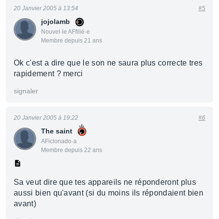
20 Janvier 2005 à 13:54
#5
jojolamb
Nouvel·le AFfilié·e
Membre depuis 21 ans
Ok c'est a dire que le son ne saura plus correcte tres
rapidement ? merci
signaler
20 Janvier 2005 à 19:22
#6
The saint
AFicionado·a
Membre depuis 22 ans
Sa veut dire que tes appareils ne réponderont plus
aussi bien qu'avant (si du moins ils répondaient bien
avant)