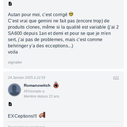
Autan pour moi, c'est corrigé
C'est vrai que gemini ne fait pas (encore trop) de
produits clones, même si la qualité est variable (j'ai 2
SA600 depuis 1an et demi et pour se que je m'en
sert, j'ai pas de problemes, mais c'est comme
behringer y'a des ecceptions...)
voila
signaler
24 Janvier 2005 à 22:59
#21
Romanowitch
AFicionado·a
Membre depuis 22 ans
EXCeptions!!!