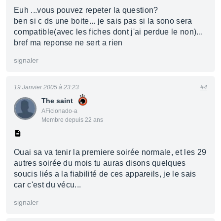
Euh ...vous pouvez repeter la question?
ben si c ds une boite... je sais pas si la sono sera
compatible(avec les fiches dont j'ai perdue le non)...
bref ma reponse ne sert a rien
signaler
19 Janvier 2005 à 23:23
#4
The saint
AFicionado·a
Membre depuis 22 ans
Ouai sa va tenir la premiere soirée normale, et les 29
autres soirée du mois tu auras disons quelques
soucis liés a la fiabilité de ces appareils, je le sais
car c'est du vécu...
signaler