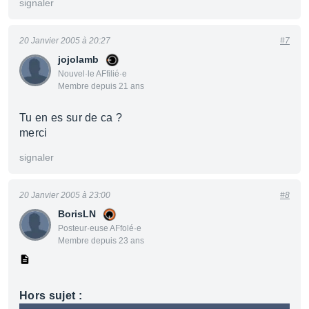
signaler
20 Janvier 2005 à 20:27
#7
jojolamb
Nouvel·le AFfilié·e
Membre depuis 21 ans
Tu en es sur de ca ?
merci
signaler
20 Janvier 2005 à 23:00
#8
BorisLN
Posteur·euse AFfolé·e
Membre depuis 23 ans
Hors sujet :