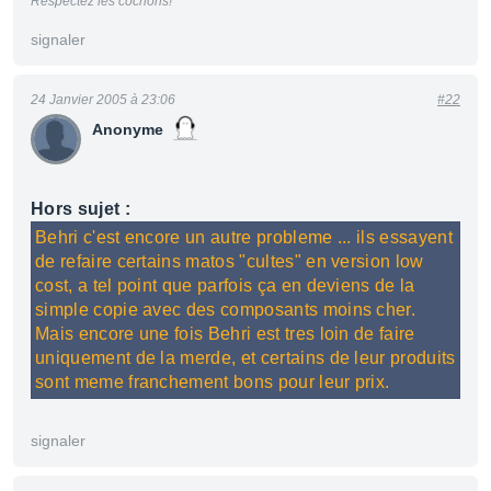
Respectez les cochons!
signaler
24 Janvier 2005 à 23:06
#22
Anonyme
Hors sujet :
Behri c'est encore un autre probleme ... ils essayent
de refaire certains matos "cultes" en version low
cost, a tel point que parfois ça en deviens de la
simple copie avec des composants moins cher.
Mais encore une fois Behri est tres loin de faire
uniquement de la merde, et certains de leur produits
sont meme franchement bons pour leur prix.
signaler