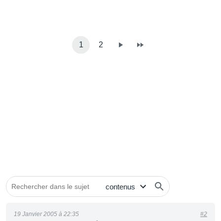
1
2
19 Janvier 2005 à 22:35
#2