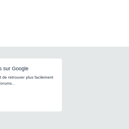
s sur Google
 de retrouver plus facilement
forums...