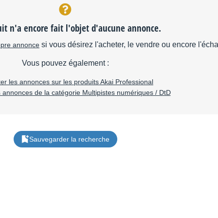
it n'a encore fait l'objet d'aucune annonce.
si vous désirez l'acheter, le vendre ou encore l'éch
opre annonce
Vous pouvez également :
er les annonces sur les produits Akai Professional
s annonces de la catégorie Multipistes numériques / DtD
Sauvegarder la recherche