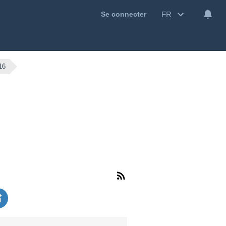
FR
Se connecter
16