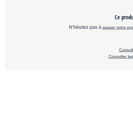
Ce produ
N'hésitez pas à
passer votre pr
Consult
Consulter le