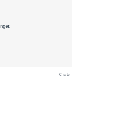
anger.
Charte