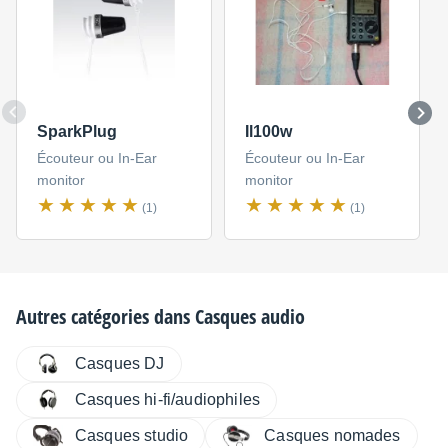
SparkPlug
Il100w
Écouteur ou In-Ear
Écouteur ou In-Ear
monitor
monitor
(1)
(1)
Autres catégories dans
Casques audio
Casques DJ
Casques hi-fi/audiophiles
Casques studio
Casques nomades