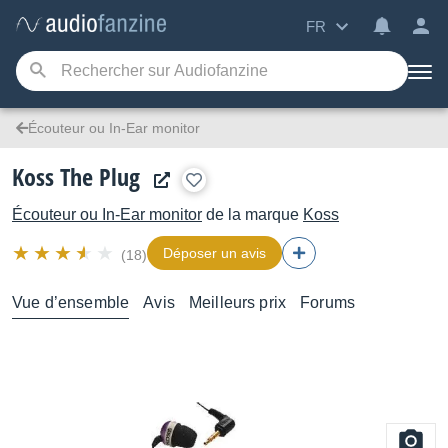
FR
Écouteur ou In-Ear monitor
Koss The Plug
Écouteur ou In-Ear monitor
de la marque
Koss
Déposer un avis
(18)
Vue d’ensemble
Avis
Meilleurs prix
Forums