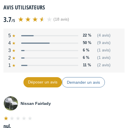
AVIS UTILISATEURS
3.7
(18 avis)
/5
5
22 %
(4 avis)
4
50 %
(9 avis)
3
6 %
(1 avis)
2
6 %
(1 avis)
1
11 %
(2 avis)
Déposer un avis
Demander un avis
Nissan Fairlady
nul.