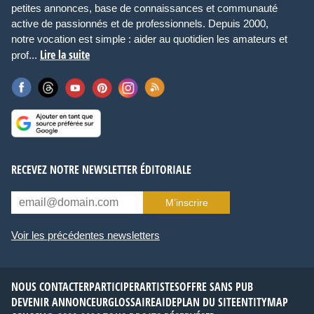
petites annonces, base de connaissances et communauté
active de passionnés et de professionnels. Depuis 2000,
notre vocation est simple : aider au quotidien les amateurs et
Lire la suite
prof...
RECEVEZ NOTRE NEWSLETTER ÉDITORIALE
M’inscrire
Voir les précédentes newsletters
NOUS CONTACTER
PARTICIPER
ARTISTES
OFFRE SANS PUB
DEVENIR ANNONCEUR
GLOSSAIRE
AIDE
PLAN DU SITE
ENTITYMAP