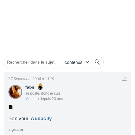
27 Septembre 2004 à 13:19
#2
fabs
Je poste, donc je suis
Membre depuis 23 ans
Ben voui,
Audacity
signaler