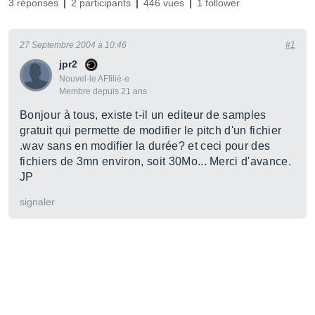
3 réponses
2 participants
446 vues
1 follower
27 Septembre 2004 à 10:46
#1
jpr2
Nouvel·le AFfilié·e
Membre depuis 21 ans
Bonjour à tous, existe t-il un editeur de samples
gratuit qui permette de modifier le pitch d'un fichier
.wav sans en modifier la durée? et ceci pour des
fichiers de 3mn environ, soit 30Mo... Merci d'avance.
JP
signaler