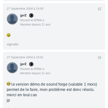
27 Septembre 2004 à 19:00
#3
jpr2
Nouvel·le AFfilié·e
Membre depuis 21 ans
signaler
27 Septembre 2004 à 19:01
#4
jpr2
Nouvel·le AFfilié·e
Membre depuis 21 ans
la version démo de sound forge (valable 1 mois)
permet de le faire, mon problème est donc résolu.
merci en tout cas
jp