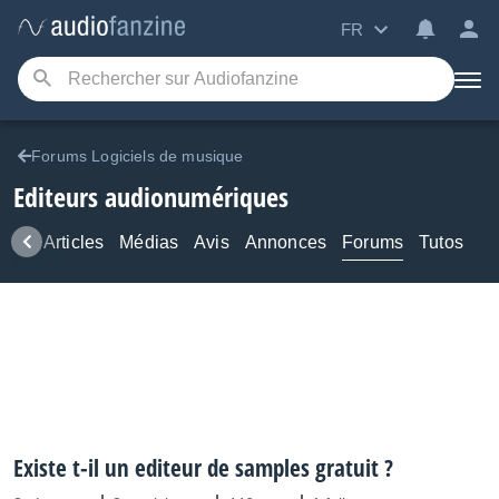
FR
Forums Logiciels de musique
Editeurs audionumériques
ews
Articles
Médias
Avis
Annonces
Forums
Tutos
Existe t-il un editeur de samples gratuit ?