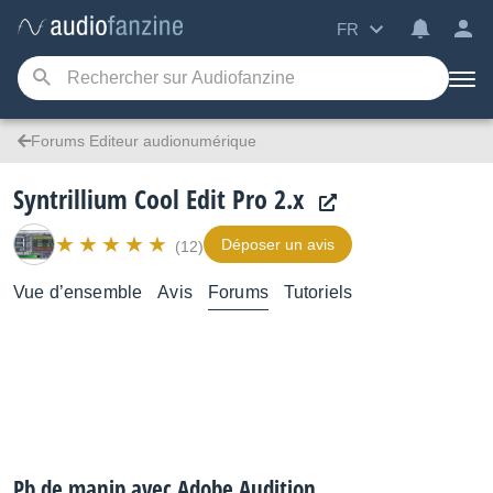
FR
Forums Editeur audionumérique
Syntrillium Cool Edit Pro 2.x
Déposer un avis
(12)
Vue d’ensemble
Avis
Forums
Tutoriels
Pb de manip avec Adobe Audition