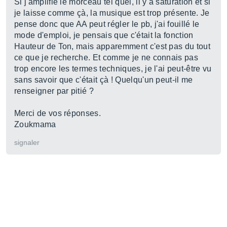
Si j'amplifie le morceau tel quel, il y a saturation et si
je laisse comme çà, la musique est trop présente. Je
pense donc que AA peut régler le pb, j'ai fouillé le
mode d'emploi, je pensais que c'était la fonction
Hauteur de Ton, mais apparemment c'est pas du tout
ce que je recherche. Et comme je ne connais pas
trop encore les termes techniques, je l'ai peut-être vu
sans savoir que c'était çà ! Quelqu'un peut-il me
renseigner par pitié ?
Merci de vos réponses.
Zoukmama
signaler