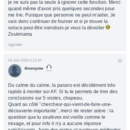
je ne suis pas la seule à ignorer cette fonction. Merci
quand même d'avoir pris quelques secondes pour
me lire. Puisque que personne ne peut m'aider, Je
vais donc continuer de fouiner et si je trouve la
soluce peut-être viendrais-je vous la dévoiler
Zoukmama
signaler
06 Juin 2005 à 12:30
#3
Anonyme
Du calme du calme, la parano est décidément très
rapide à monter sur AF. Si tu te permets de tirer des
conclusions sur 5 visites, chapeau.
Quant au côté "chercheur-qui-vient-de-faire-une-
découverte-importante", merci de rester sobre : la
question que tu soulèves est vieille comme le
mixage, et pour info il n'y a aucune réponse
satisfaisante. Juste des pistes et quelques méthodes