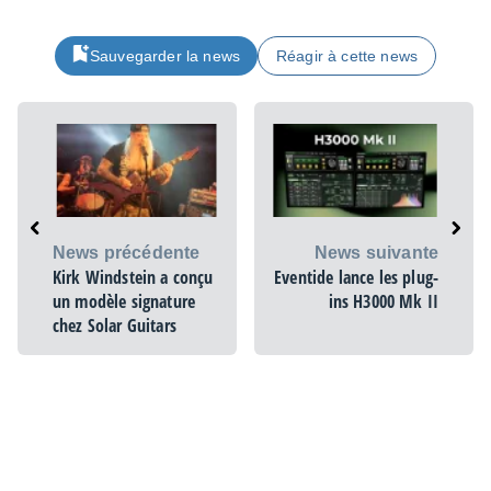
Sauvegarder la news
Réagir à cette news
News précédente
News suivante
Kirk Windstein a conçu
Eventide lance les plug-
un modèle signature
ins H3000 Mk II
chez Solar Guitars