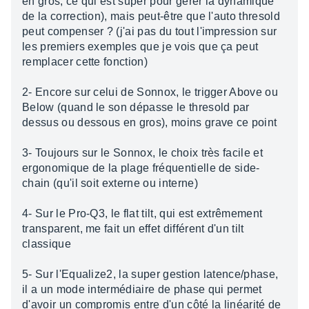
en gros, ce qui est super pour gérer la dynamique
de la correction), mais peut-être que l'auto thresold
peut compenser ? (j'ai pas du tout l'impression sur
les premiers exemples que je vois que ça peut
remplacer cette fonction)
2- Encore sur celui de Sonnox, le trigger Above ou
Below (quand le son dépasse le thresold par
dessus ou dessous en gros), moins grave ce point
3- Toujours sur le Sonnox, le choix très facile et
ergonomique de la plage fréquentielle de side-
chain (qu'il soit externe ou interne)
4- Sur le Pro-Q3, le flat tilt, qui est extrêmement
transparent, me fait un effet différent d'un tilt
classique
5- Sur l'Equalize2, la super gestion latence/phase,
il a un mode intermédiaire de phase qui permet
d'avoir un compromis entre d'un côté la linéarité de