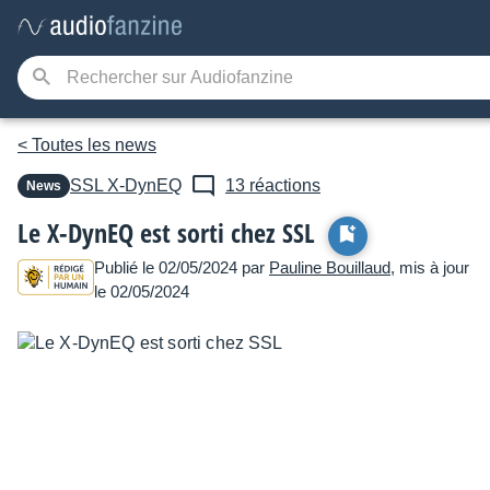
< Toutes les news
SSL
X-DynEQ
13 réactions
News
Le X-DynEQ est sorti chez SSL
Publié le 02/05/2024 par
Pauline Bouillaud
, mis à jour
le 02/05/2024