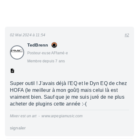
02 Mai 2024 à 11:54
#2
TedBrenn
Posteur·euse AFfamé·e
Membre depuis 7 ans
Super outil ! J'avais déjà l'EQ et le Dyn EQ de chez
HOFA (le meilleur à mon goût) mais celui là est
vraiment bien. Sauf que je me suis juré de ne plus
acheter de plugins cette année :-(
Mixer est un art - www.arpegiamusic.com
signaler