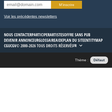
M’inscrire
Voir les précédentes newsletters
NOUS CONTACTER
PARTICIPER
ARTISTES
OFFRE SANS PUB
DEVENIR ANNONCEUR
GLOSSAIRE
AIDE
PLAN DU SITE
ENTITYMAP
CGU
CGV
© 2000-2026 TOUS DROITS RÉSERVÉS
FR
Thème :
Défaut