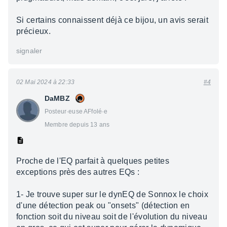
Si certains connaissent déjà ce bijou, un avis serait
précieux.
signaler
02 Mai 2024 à 22:33
#4
DaMBZ
Posteur·euse AFfolé·e
Membre depuis 13 ans
Proche de l'EQ parfait à quelques petites
exceptions près des autres EQs :
1- Je trouve super sur le dynEQ de Sonnox le choix
d'une détection peak ou "onsets" (détection en
fonction soit du niveau soit de l'évolution du niveau