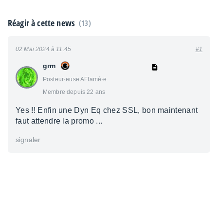
Réagir à cette news
(13)
02 Mai 2024 à 11:45
#1
grm
Posteur·euse AFfamé·e
Membre depuis 22 ans
Yes !! Enfin une Dyn Eq chez SSL, bon maintenant
faut attendre la promo ...
signaler