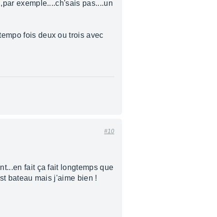
,par exemple....ch'sais pas....un
 tempo fois deux ou trois avec
#10
t...en fait ça fait longtemps que
est bateau mais j'aime bien !