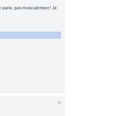
e parle, pas musicalement ! Je
#6