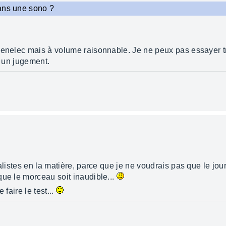
ans une sono ?
enelec mais à volume raisonnable. Je ne peux pas essayer trop
r un jugement.
alistes en la matière, parce que je ne voudrais pas que le jou
que le morceau soit inaudible...
 faire le test...