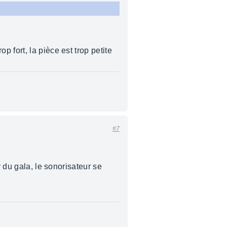
 fort, la pièce est trop petite
#7
r du gala, le sonorisateur se