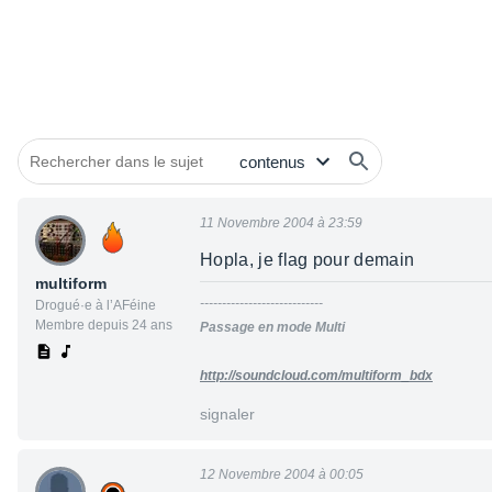
11 Novembre 2004 à 23:59
Hopla, je flag pour demain
multiform
----------------------------
Drogué·e à l’AFéine
Membre depuis 24 ans
Passage en mode Multi
http://soundcloud.com/multiform_bdx
signaler
12 Novembre 2004 à 00:05