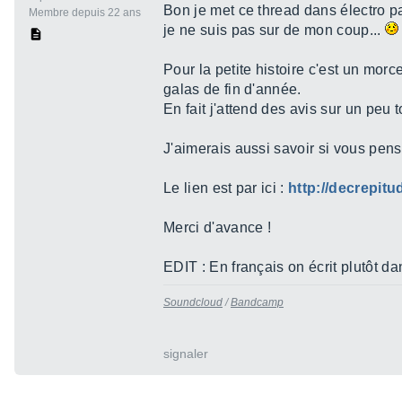
Bon je met ce thread dans électro pa
Membre depuis 22 ans
je ne suis pas sur de mon coup...
Pour la petite histoire c'est un morc
galas de fin d'année.
En fait j'attend des avis sur un peu t
J'aimerais aussi savoir si vous pen
Le lien est par ici :
http://decrepit
Merci d'avance !
EDIT : En français on écrit plutôt da
Soundcloud
/
Bandcamp
signaler