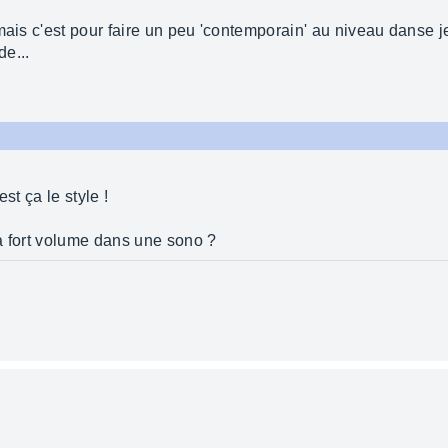
mais c'est pour faire un peu 'contemporain' au niveau danse j
de...
st ça le style !
à fort volume dans une sono ?