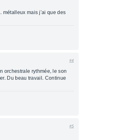
. métalleux mais j'ai que des
#4
n orchestrale rythmée, le son
per. Du beau travail. Continue
#5