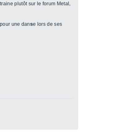
raine plutôt sur le forum Metal,
er pour une dan
s
e lors de ses