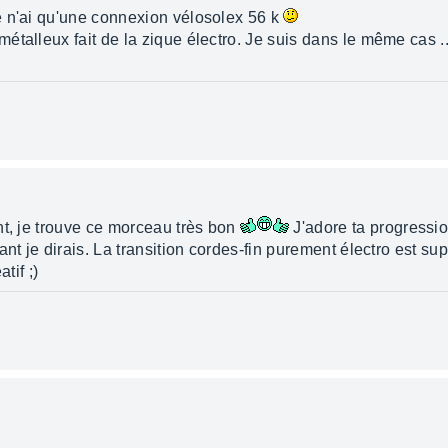
e n'ai qu'une connexion vélosolex 56 k
talleux fait de la zique électro. Je suis dans le même cas ..
nt, je trouve ce morceau très bon
J'adore ta progressio
nt je dirais. La transition cordes-fin purement électro est su
tif ;)