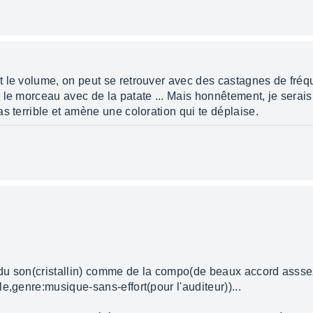
 le volume, on peut se retrouver avec des castagnes de fréq
 le morceau avec de la patate ... Mais honnêtement, je serai
s terrible et amène une coloration qui te déplaise.
du son(cristallin) comme de la compo(de beaux accord assse
e,genre:musique-sans-effort(pour l'auditeur))...