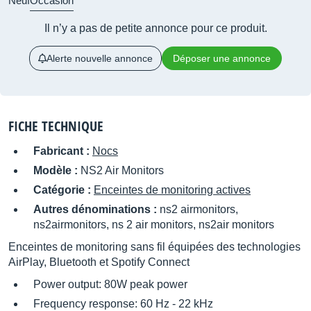
Neuf
Occasion
Il n’y a pas de petite annonce pour ce produit.
Alerte nouvelle annonce
Déposer une annonce
FICHE TECHNIQUE
Fabricant :
Nocs
Modèle :
NS2 Air Monitors
Catégorie :
Enceintes de monitoring actives
Autres dénominations :
ns2 airmonitors,
ns2airmonitors, ns 2 air monitors, ns2air monitors
Enceintes de monitoring sans fil équipées des technologies
AirPlay, Bluetooth et Spotify Connect
Power output: 80W peak power
Frequency response: 60 Hz - 22 kHz