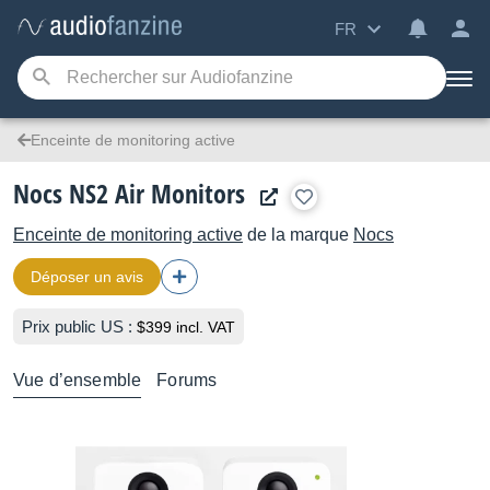
FR
Enceinte de monitoring active
Nocs NS2 Air Monitors
Enceinte de monitoring active
de la marque
Nocs
Déposer un avis
Prix public US :
$399 incl. VAT
Vue d’ensemble
Forums