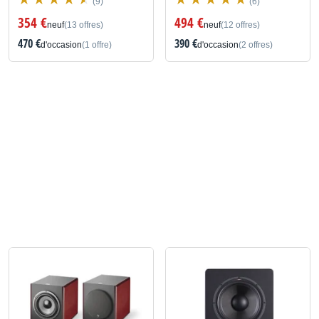
(9)
(6)
354 €
494 €
neuf
(13 offres)
neuf
(12 offres)
470 €
390 €
d'occasion
(1 offre)
d'occasion
(2 offres)