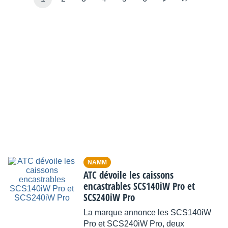
NAMM
ATC dévoile les caissons
encastrables SCS140iW Pro et
SCS240iW Pro
La marque annonce les SCS140iW
Pro et SCS240iW Pro, deux