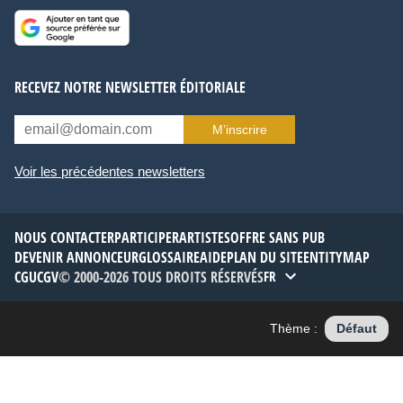
RECEVEZ NOTRE NEWSLETTER ÉDITORIALE
M’inscrire
Voir les précédentes newsletters
NOUS CONTACTER
PARTICIPER
ARTISTES
OFFRE SANS PUB
DEVENIR ANNONCEUR
GLOSSAIRE
AIDE
PLAN DU SITE
ENTITYMAP
CGU
CGV
© 2000-2026 TOUS DROITS RÉSERVÉS
FR
Thème :
Défaut