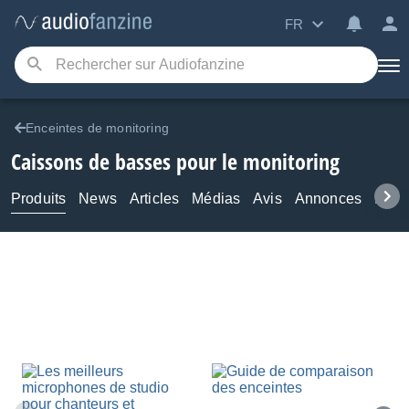
FR
Enceintes de monitoring
Caissons de basses pour le monitoring
Produits
News
Articles
Médias
Avis
Annonces
Foru