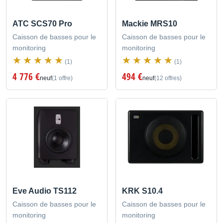
ATC SCS70 Pro
Mackie MRS10
Caisson de basses pour le
Caisson de basses pour le
monitoring
monitoring
(1)
(1)
4 776 €
494 €
neuf
(1 offre)
neuf
(12 offres)
Eve Audio TS112
KRK S10.4
Caisson de basses pour le
Caisson de basses pour le
monitoring
monitoring