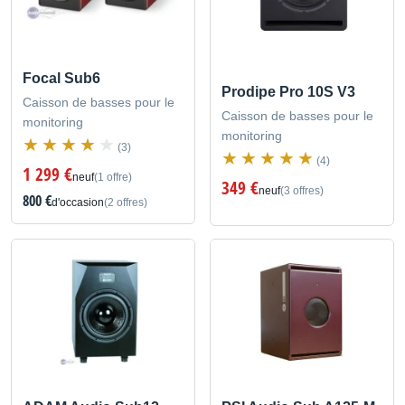
Focal Sub6
Prodipe Pro 10S V3
Caisson de basses pour le
Caisson de basses pour le
monitoring
monitoring
(3)
(4)
1 299 €
neuf
(1 offre)
349 €
neuf
(3 offres)
800 €
d'occasion
(2 offres)