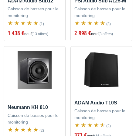
ADAM Audio Sub12
PSI Audio Sub A125-M
Caisson de basses pour le
Caisson de basses pour le
monitoring
monitoring
(1)
(3)
1 438 €
2 998 €
neuf
(13 offres)
neuf
(3 offres)
ADAM Audio T10S
Neumann KH 810
Caisson de basses pour le
Caisson de basses pour le
monitoring
monitoring
(2)
(2)
377 €