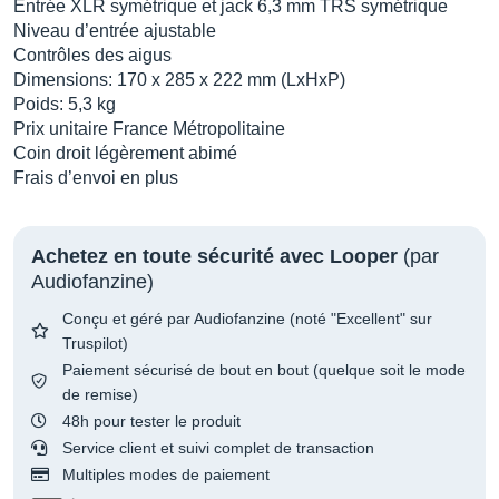
Entrée XLR symétrique et jack 6,3 mm TRS symétrique
Niveau d’entrée ajustable
Contrôles des aigus
Dimensions: 170 x 285 x 222 mm (LxHxP)
Poids: 5,3 kg
Prix unitaire France Métropolitaine
Coin droit légèrement abimé
Frais d’envoi en plus
Achetez en toute sécurité avec Looper
(par
Audiofanzine)
Conçu et géré par Audiofanzine (noté "Excellent" sur
Truspilot)
Paiement sécurisé de bout en bout (quelque soit le mode
de remise)
48h pour tester le produit
Service client et suivi complet de transaction
Multiples modes de paiement