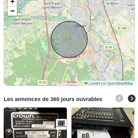
+
−
Leaflet
|
©
OpenStreetMap
Les annonces de 360 jours ouvrables