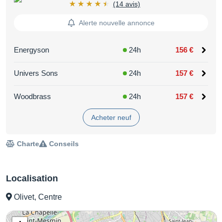
(14 avis)
Alerte nouvelle annonce
Energyson
24h
156 €
Univers Sons
24h
157 €
Woodbrass
24h
157 €
Acheter neuf
Charte
Conseils
Localisation
Olivet, Centre