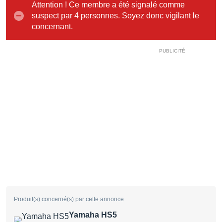
Attention ! Ce membre a été signalé comme
suspect par 4 personnes. Soyez donc vigilant le
concernant.
Produit(s) concerné(s) par cette annonce
Yamaha HS5