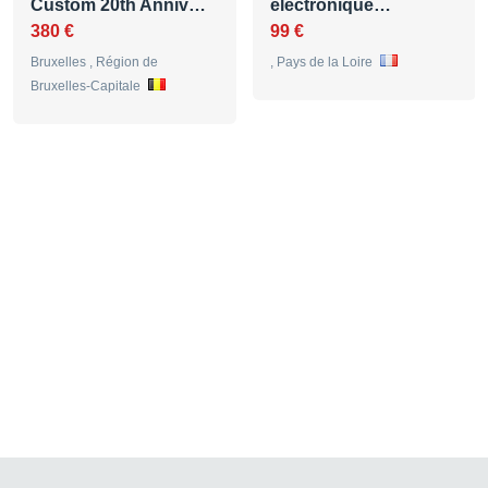
Custom 20th Anniv…
électronique…
380 €
99 €
Bruxelles , Région de
, Pays de la Loire
Bruxelles-Capitale