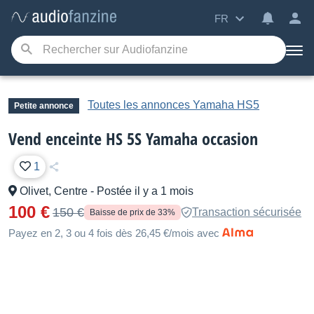
FR
Toutes les annonces Yamaha HS5
Petite annonce
Vend enceinte HS 5S Yamaha occasion
1
Olivet, Centre
-
Postée il y a 1 mois
100 €
150 €
Transaction sécurisée
Baisse de prix de 33%
Payez en 2, 3 ou 4 fois dès 26,45 €/mois avec