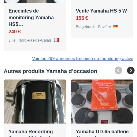
Enceintes de
Vente Yamaha HS 5 W
monitoring Yamaha
155 €
HS5…
Burgebrach , Bavière
240 €
Lille , Nord-Pas-de-Calais
Voir les 299 annonces Enceinte de monitoring active
Autres produits Yamaha d’occasion
Yamaha Recording
Yamaha DD-65 batterie