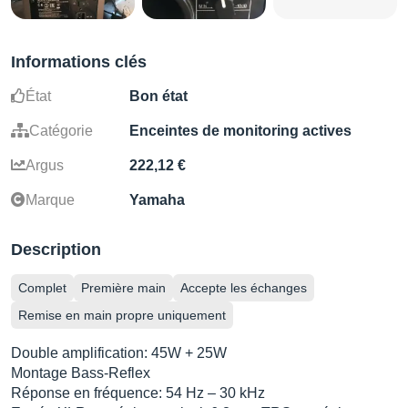
Informations clés
État
Bon état
Catégorie
Enceintes de monitoring actives
Argus
222,12 €
Marque
Yamaha
Description
Complet
Première main
Accepte les échanges
Remise en main propre uniquement
Double amplification: 45W + 25W
Montage Bass-Reflex
Réponse en fréquence: 54 Hz – 30 kHz