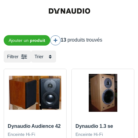
13
produits trouvés
Ajouter un
produit
Filtrer
Trier
Dynaudio Audience 42
Dynaudio 1.3 se
Enceinte Hi-Fi
Enceinte Hi-Fi