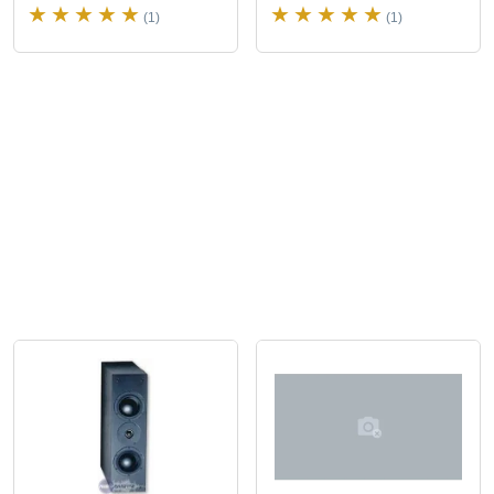
(1)
(1)