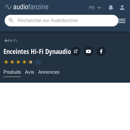
FR
Hi-Fi
Enceintes Hi-Fi
Dynaudio
(9)
Produits
Avis
Annonces