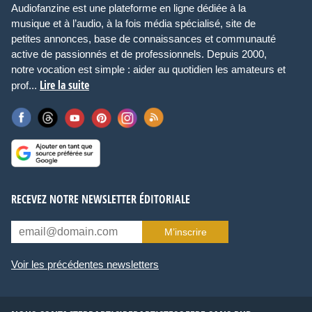
Audiofanzine est une plateforme en ligne dédiée à la
musique et à l’audio, à la fois média spécialisé, site de
petites annonces, base de connaissances et communauté
active de passionnés et de professionnels. Depuis 2000,
notre vocation est simple : aider au quotidien les amateurs et
Lire la suite
prof...
RECEVEZ NOTRE NEWSLETTER ÉDITORIALE
M’inscrire
Voir les précédentes newsletters