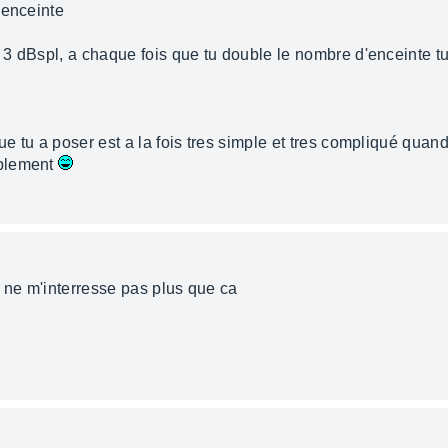
 enceinte
e 3 dBspl, a chaque fois que tu double le nombre d'enceinte tu
que tu a poser est a la fois tres simple et tres compliqué qua
mplement
no ne m'interresse pas plus que ca