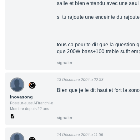
salle et bien entendu avec une seul
si tu rajoute une enceinte du rajout
tous ca pour te dir que la question 
que 200W bass+100 treble sufit e
signaler
13 Décembre 2004 à 22:53
Bien que je le dit haut et fort la so
inovasong
Posteur·euse AFfranchi·e
Membre depuis 22 ans
signaler
14 Décembre 2004 à 11:56