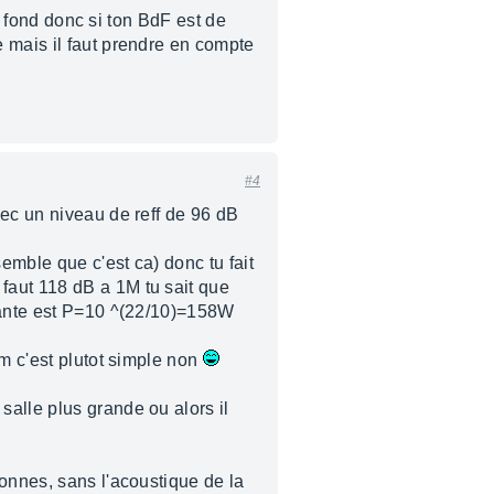
de fond donc si ton BdF est de
e mais il faut prendre en compte
#4
vec un niveau de reff de 96 dB
emble que c'est ca) donc tu fait
faut 118 dB a 1M tu sait que
ivante est P=10 ^(22/10)=158W
5m c'est plutot simple non
alle plus grande ou alors il
sonnes, sans l'acoustique de la