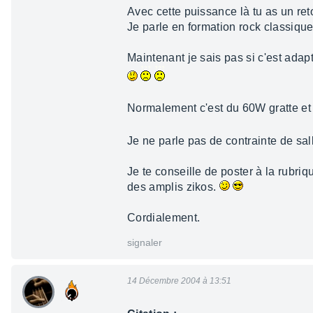
Avec cette puissance là tu as un re
Je parle en formation rock classiq
Maintenant je sais pas si c'est ada
Normalement c'est du 60W gratte e
Je ne parle pas de contrainte de sal
Je te conseille de poster à la rubriq
des amplis zikos.
Cordialement.
signaler
14 Décembre 2004 à 13:51