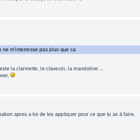
ono ne m'interresse pas plus que ca
ste la clarinette, le clavecin, la mandoline ...
oser.
ation apres a toi de les appliquer pour ce que tu as à faire.