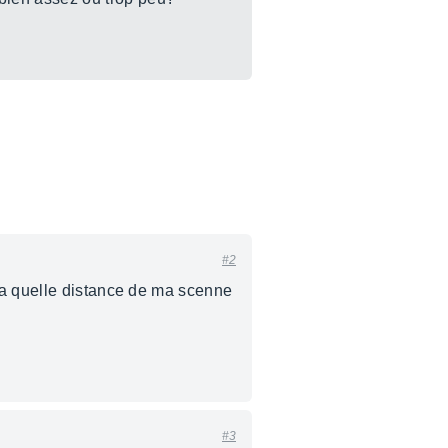
#2
 a quelle distance de ma scenne
#3