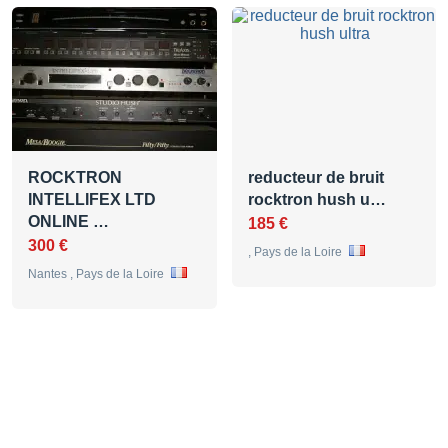
ROCKTRON
reducteur de bruit
INTELLIFEX LTD
rocktron hush u…
ONLINE …
185 €
300 €
, Pays de la Loire
Nantes , Pays de la Loire