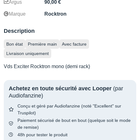
Argus
90,00 €
Marque
Rocktron
Description
Bon état
Première main
Avec facture
Livraison uniquement
Vds Exciter Rocktron mono (demi rack)
Achetez en toute sécurité avec Looper
(par
Audiofanzine)
Conçu et géré par Audiofanzine (noté "Excellent" sur
Truspilot)
Paiement sécurisé de bout en bout (quelque soit le mode
de remise)
48h pour tester le produit