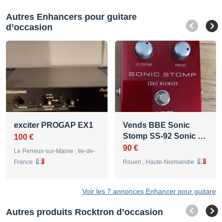
Autres Enhancers pour guitare
d’occasion
exciter PROGAP EX1
Vends BBE Sonic
Stomp SS-92 Sonic …
100 €
90 €
Le Perreux-sur-Marne , Ile-de-
France
Rouen , Haute-Normandie
Voir les 7 annonces Enhancer pour guitare
Autres produits Rocktron d’occasion