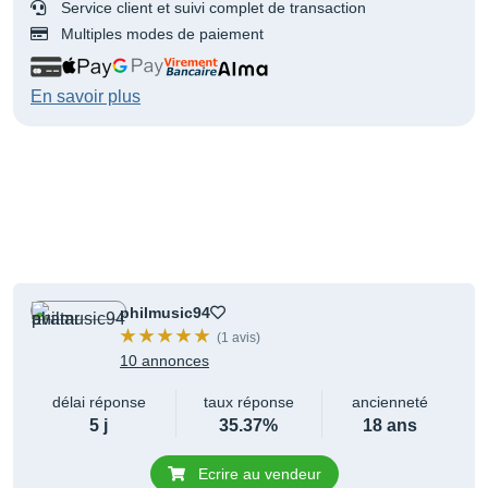
Service client et suivi complet de transaction
Multiples modes de paiement
En savoir plus
philmusic94
(1 avis)
10 annonces
délai réponse
taux réponse
ancienneté
5 j
35.37%
18 ans
Ecrire au vendeur