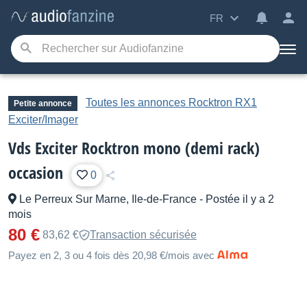
FR
Toutes les annonces Rocktron RX1
Petite annonce
Exciter/Imager
Vds Exciter Rocktron mono (demi rack)
occasion
0
Le Perreux Sur Marne, Ile-de-France
-
Postée il y a 2
mois
80 €
83,62 €
Transaction sécurisée
Payez en 2, 3 ou 4 fois dès 20,98 €/mois avec