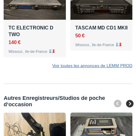
TC ELECTRONIC D
TASCAM MD CD1 MKII
TWO
50 €
140 €
Wissous , Ile-de-France
Wissous , Ile-de-France
Voir toutes les annonces de LEMM PROD
Autres Enregistreurs/Studios de poche
d’occasion