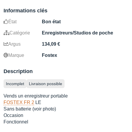
Informations clés
État
Bon état
Catégorie
Enregistreurs/Studios de poche
Argus
134,09 €
Marque
Fostex
Description
Incomplet
Livraison possible
Vends un enregistreur portable
FOSTEX FR 2
LE
Sans batterie (voir photo)
Occasion
Fonctionnel