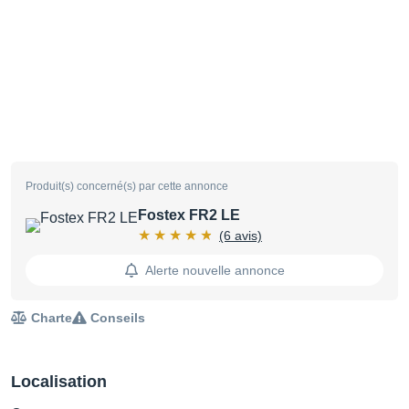
Produit(s) concerné(s) par cette annonce
Fostex FR2 LE
(6 avis)
Alerte nouvelle annonce
Charte
Conseils
Localisation