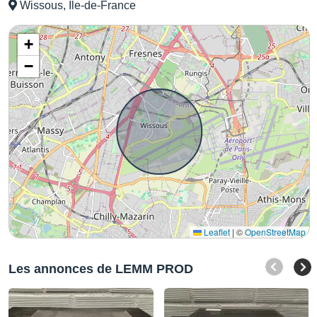
Wissous, Ile-de-France
+
−
Leaflet
|
©
OpenStreetMap
Les annonces de LEMM PROD