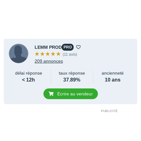
LEMM PROD
PRO
(11 avis)
209 annonces
délai réponse
taux réponse
ancienneté
< 12h
37.89%
10 ans
Ecrire au vendeur