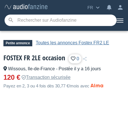
FR
Toutes les annonces Fostex FR2 LE
Petite annonce
FOSTEX FR 2LE occasion
0
Wissous, Ile-de-France
-
Postée il y a 16 jours
120 €
Transaction sécurisée
Payez en 2, 3 ou 4 fois dès 30,77 €/mois avec