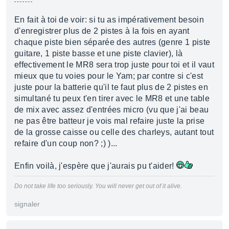
En fait à toi de voir: si tu as impérativement besoin
d'enregistrer plus de 2 pistes à la fois en ayant
chaque piste bien séparée des autres (genre 1 piste
guitare, 1 piste basse et une piste clavier), là
effectivement le MR8 sera trop juste pour toi et il vaut
mieux que tu voies pour le Yam; par contre si c'est
juste pour la batterie qu'il te faut plus de 2 pistes en
simultané tu peux t'en tirer avec le MR8 et une table
de mix avec assez d'entrées micro (vu que j'ai beau
ne pas être batteur je vois mal refaire juste la prise
de la grosse caisse ou celle des charleys, autant tout
refaire d'un coup non? ;) )...
Enfin voilà, j'espère que j'aurais pu t'aider!
Do not take life too seriously. You will never get out of it alive.
signaler