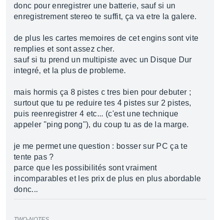
donc pour enregistrer une batterie, sauf si un
enregistrement stereo te suffit, ça va etre la galere.
de plus les cartes memoires de cet engins sont vite
remplies et sont assez cher.
sauf si tu prend un multipiste avec un Disque Dur
integré, et la plus de probleme.
mais hormis ça 8 pistes c tres bien pour debuter ;
surtout que tu pe reduire tes 4 pistes sur 2 pistes,
puis reenregistrer 4 etc... (c'est une technique
appeler "ping pong"), du coup tu as de la marge.
je me permet une question : bosser sur PC ça te
tente pas ?
parce que les possibilités sont vraiment
incomparables et les prix de plus en plus abordable
donc...
TWO-NOTES