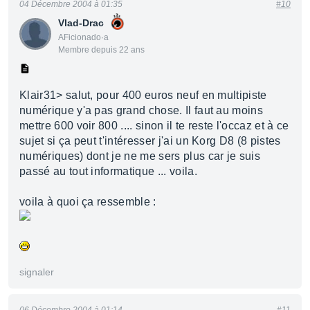
04 Décembre 2004 à 01:35
#10
Vlad-Drac
AFicionado·a
Membre depuis 22 ans
Klair31> salut, pour 400 euros neuf en multipiste
numérique y'a pas grand chose. Il faut au moins
mettre 600 voir 800 .... sinon il te reste l'occaz et à ce
sujet si ça peut t'intéresser j'ai un Korg D8 (8 pistes
numériques) dont je ne me sers plus car je suis
passé au tout informatique ... voila.
voila à quoi ça ressemble :
signaler