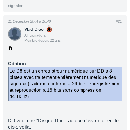
signaler
11 Décembre 2004 à 16:49
#21
Vlad-Drac
AFicionado·a
Membre depuis 22 ans
Citation :
Le D8 est un enregistreur numérique sur DD à 8
pistes avec traitement entièrement numérique des
signaux (traitement interne à 24 bits, enregistrement
et reproduction à 16 bits sans compression,
44.1kHz)
DD veut dire "Disque Dur" cad que c'est un direct to
disk, voila.