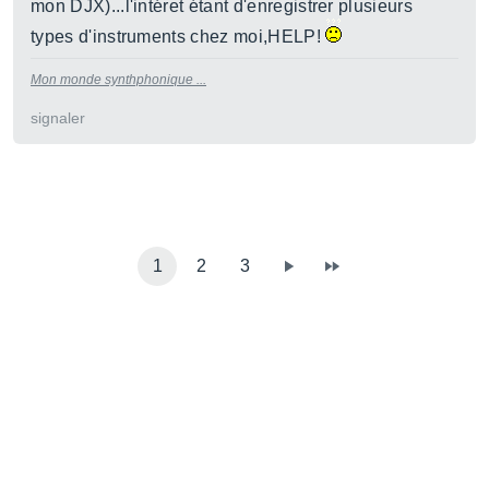
mon DJX)...l'intéret étant d'enregistrer plusieurs
types d'instruments chez moi,HELP!
Mon monde synthphonique ...
signaler
1
2
3