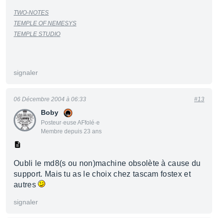
TWO-NOTES
TEMPLE OF NEMESYS
TEMPLE STUDIO
signaler
06 Décembre 2004 à 06:33
#13
Boby
Posteur·euse AFfolé·e
Membre depuis 23 ans
Oubli le md8(s ou non)machine obsolète à cause du
support. Mais tu as le choix chez tascam fostex et
autres
signaler