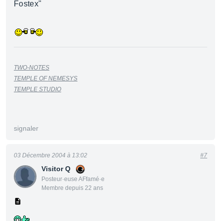
Fostex"
TWO-NOTES
TEMPLE OF NEMESYS
TEMPLE STUDIO
signaler
03 Décembre 2004 à 13:02
#7
Visitor Q
Posteur·euse AFfamé·e
Membre depuis 22 ans