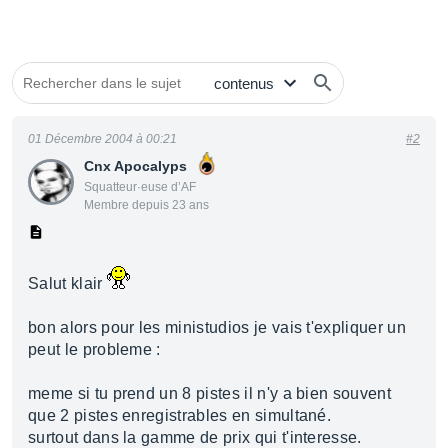
01 Décembre 2004 à 00:21
#2
Cnx Apocalyps
Squatteur·euse d’AF
Membre depuis 23 ans
Salut klair
bon alors pour les ministudios je vais t'expliquer un
peut le probleme :
meme si tu prend un 8 pistes il n'y a bien souvent
que 2 pistes enregistrables en simultané.
surtout dans la gamme de prix qui t'interesse.