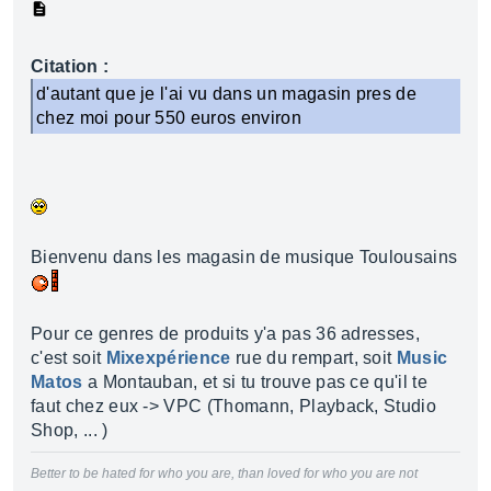
Citation :
d'autant que je l'ai vu dans un magasin pres de
chez moi pour 550 euros environ
Bienvenu dans les magasin de musique Toulousains
Pour ce genres de produits y'a pas 36 adresses,
c'est soit
Mixexpérience
rue du rempart, soit
Music
Matos
a Montauban, et si tu trouve pas ce qu'il te
faut chez eux -> VPC (Thomann, Playback, Studio
Shop, ... )
Better to be hated for who you are, than loved for who you are not