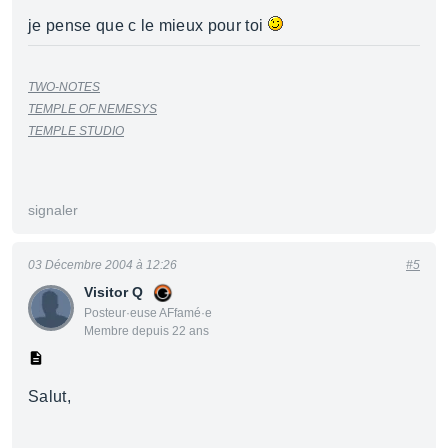
je pense que c le mieux pour toi
TWO-NOTES
TEMPLE OF NEMESYS
TEMPLE STUDIO
signaler
03 Décembre 2004 à 12:26
#5
Visitor Q
Posteur·euse AFfamé·e
Membre depuis 22 ans
Salut,