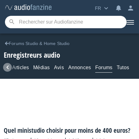
FR
Forums Studio & Home Studio
Enregistreurs audio
ews
Articles
Médias
Avis
Annonces
Forums
Tutos
Quel ministudio choisir pour moins de 400 euros?