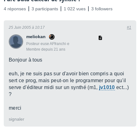
4 réponses
3 participants
1 022 vues
3 followers
25 Juin 2005 à 10:17
#1
meliokan
Posteur·euse AFfranchi·e
Membre depuis 21 ans
Bonjour à tous
euh, je ne suis pas sur d'avoir bien compris a quoi
sert ce prog, mais peut-on le programmer pour qu'il
serve d'éditeur midi sur un synthé (m1,
jv1010
ect...)
?
merci
signaler