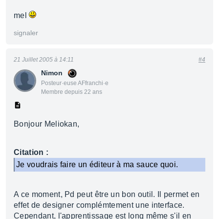
mel
signaler
21 Juillet 2005 à 14:11
#4
Nimon
Posteur·euse AFfranchi·e
Membre depuis 22 ans
Bonjour Meliokan,
Citation :
Je voudrais faire un éditeur à ma sauce quoi.
A ce moment, Pd peut être un bon outil. Il permet en
effet de designer complémtement une interface.
Cependant, l'apprentissage est long même s'il en