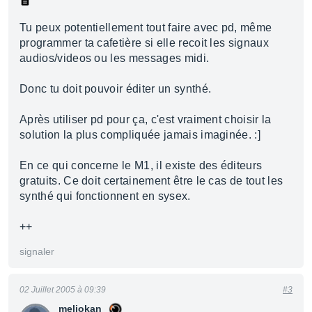
Tu peux potentiellement tout faire avec pd, même
programmer ta cafetière si elle recoit les signaux
audios/videos ou les messages midi.
Donc tu doit pouvoir éditer un synthé.
Après utiliser pd pour ça, c'est vraiment choisir la
solution la plus compliquée jamais imaginée. :]
En ce qui concerne le M1, il existe des éditeurs
gratuits. Ce doit certainement être le cas de tout les
synthé qui fonctionnent en sysex.
++
signaler
02 Juillet 2005 à 09:39
#3
meliokan