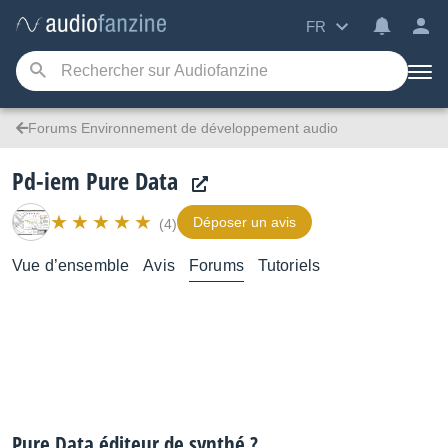
FR
Forums Environnement de développement audio
Pd-iem Pure Data
Déposer un avis
(4)
Vue d’ensemble
Avis
Forums
Tutoriels
Pure Data éditeur de synthé ?