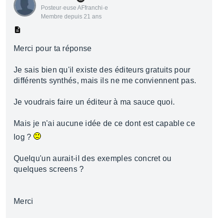
Posteur·euse AFfranchi·e
Membre depuis 21 ans
Merci pour ta réponse
Je sais bien qu'il existe des éditeurs gratuits pour
différents synthés, mais ils ne me conviennent pas.
Je voudrais faire un éditeur à ma sauce quoi.
Mais je n'ai aucune idée de ce dont est capable ce
log ?
Quelqu'un aurait-il des exemples concret ou
quelques screens ?
Merci