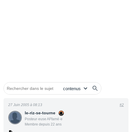
27 Juin 2005 à 08:13
#2
le-riz-se-tourne
Posteur·euse AFfamé·e
Membre depuis 22 ans