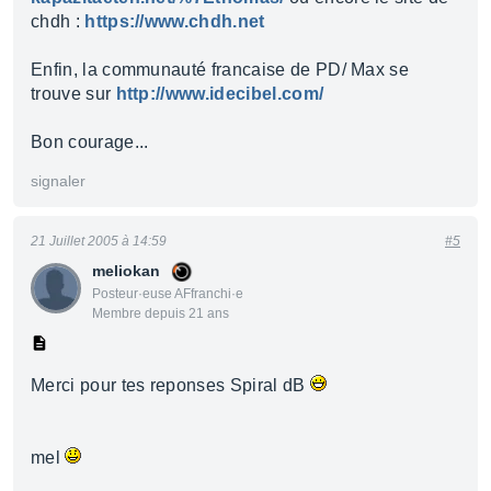
chdh :
https://www.chdh.net
Enfin, la communauté francaise de PD/ Max se
trouve sur
http://www.idecibel.com/
Bon courage...
signaler
21 Juillet 2005 à 14:59
#5
meliokan
Posteur·euse AFfranchi·e
Membre depuis 21 ans
Merci pour tes reponses Spiral dB
mel