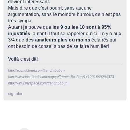
devient intéressant.
Mais dire que c'est pourri, sans aucune
argumentation, sans le moindre humour, ce n'est pas
très sympa.
Autant je trouve que
les 9 ou les 10 sont à 95%
injustifiés
, autant il faut se rappeler qu'ici il n'y a aux
3/4 que
des amateurs plus ou moins
éclairés qui
ont besoin de conseils pas de se faire humilier!
Voilà c'est dit!
http://soundcloud.com/french-bobun
http://www.facebook.com/pages/French-Bo-Bun/141231669294373
http://www.myspace.com/frenchbobun
signaler