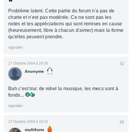
Problème latent. Cette partie du forum n'a pas de
charte et n'est pas modérée. Ce ne sont pas les
notes et les appréciations qui sont remises en cause
(heureusement, libre à chacun d'aimer) mais la forme
qu'elles peuvent prendre.
signaler
17 Octobre 2004 à 16:50
#3
Anonyme
Bah c'est truc de rebel la musique, les mecs sont à
fonds...
signaler
17 Octobre 2004 à 16:51
#4
multiform