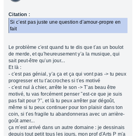
Citation :
Si c'est pas juste une question d'amour-propre en
fait
Le problème c'est quand tu te dis que t'as un boulot
de merde, et qu'heureusement y'a la musique, qui
sait peut-être qu'un jour...
Et là :
- c'est pas génial, y'a ça et ça qui vont pas -> tu peux
progresser et tu t'accroches si t'es motivé
- c'est nul à chier, arrête le son -> T'as beau être
motivé, tu vas forcément penser "est-ce que je suis
pas fait pour ?", et là tu peux arrêter par dégoût,
même si tu peux continuer pour ton plaisir dans ton
coin, si t'es fragile tu abandonneras avec un arrière-
goût amer...
ça m'est arrivé dans un autre domaine : je dessinais
depuis tout petit tous les jours, mon prof d'Arts P m'a