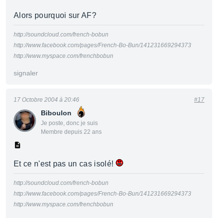
Alors pourquoi sur AF?
http://soundcloud.com/french-bobun
http://www.facebook.com/pages/French-Bo-Bun/141231669294373
http://www.myspace.com/frenchbobun
signaler
17 Octobre 2004 à 20:46
#17
Biboulon
Je poste, donc je suis
Membre depuis 22 ans
Et ce n'est pas un cas isolé!
http://soundcloud.com/french-bobun
http://www.facebook.com/pages/French-Bo-Bun/141231669294373
http://www.myspace.com/frenchbobun