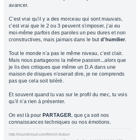
avancer.
C'est vrai qu'il y a des morceau qui sont mauvais,
c'est vrai que le 2 ou 3 peuvent s'imposer, j'ai eu
moi-même parfois des paroles un peu dures et non
cronstructives, mais jaimais dans le but
d'humilier
.
Tout le monde n'a pas le même niveau, c'est clair.
Mais nous partageons la même passion...alors que
je lis des critiques que même un D.A dans une
maison de disques n'oserait dire, je ne comprends
pas que cela soit toléré.
Et souvent quand tu vas sur le profil du mec, tu vois
qu'il n'a rien à présenter.
On est là pour
PARTAGER
, que ça soit nos
connaissances techniques ou nos émotions.
http://soundcloud.com/french-bobun