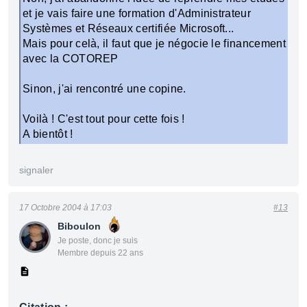
et je vais faire une formation d'Administrateur
Systèmes et Réseaux certifiée Microsoft...
Mais pour celà, il faut que je négocie le financement
avec la COTOREP
Sinon, j'ai rencontré une copine.
Voilà ! C'est tout pour cette fois !
A bientôt !
signaler
17 Octobre 2004 à 17:03
#13
Biboulon
Je poste, donc je suis
Membre depuis 22 ans