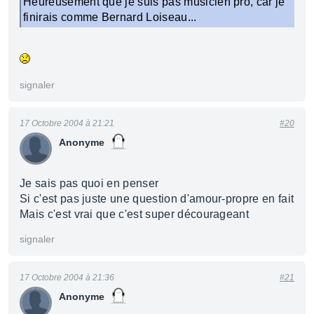
Heureusement que je suis pas musicien pro, car je
finirais comme Bernard Loiseau...
signaler
17 Octobre 2004 à 21:21
#20
Anonyme
Je sais pas quoi en penser
Si c'est pas juste une question d'amour-propre en fait
Mais c'est vrai que c'est super décourageant
signaler
17 Octobre 2004 à 21:36
#21
Anonyme