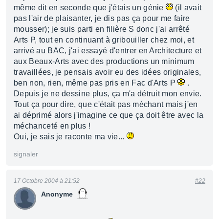
même dit en seconde que j'étais un génie
(il avait
pas l'air de plaisanter, je dis pas ça pour me faire
mousser); je suis parti en filière S donc j'ai arrêté
Arts P, tout en continuant à gribouiller chez moi, et
arrivé au BAC, j'ai essayé d'entrer en Architecture et
aux Beaux-Arts avec des productions un minimum
travaillées, je pensais avoir eu des idées originales,
ben non, rien, même pas pris en Fac d'Arts P
.
Depuis je ne dessine plus, ça m'a détruit mon envie.
Tout ça pour dire, que c'était pas méchant mais j'en
ai déprimé alors j'imagine ce que ça doit être avec la
méchanceté en plus !
Oui, je sais je raconte ma vie...
signaler
17 Octobre 2004 à 21:52
#22
Anonyme