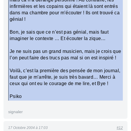
infirmières et les copains qui étaient là sont entrés
dans ma chambre pour m’écouter ! Ils ont trouvé ca
génial !
Bon, je sais que ce n’est pas génial, mais faut
imaginer le contexte … Et écouter la zique…
Je ne suis pas un grand musicien, mais je crois que
l’on peut faire des trucs pas mal si on est inspiré !
Voilà, c’est la première des pensée de mon journal,
faut que je m’arrête, je suis très bavard… Merci à
ceux qui ont eu le courage de me lire, et Bye !
Psiko
signaler
17 Octobre 2004 à 17:03
#12