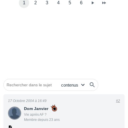
1
2
3
4
5
6
17 Octobre 2004 à 16:49
#2
Dom Janvier
Vie après AF ?
Membre depuis 23 ans