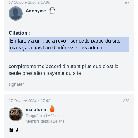
17 Octobre 2004 à 17:00
#9
Anonyme
Citation :
En fait, y'a un truc à revoir sur cette partie du site
mais ça a pas l'air d'intéresser les admin.
completement d'accord d'autant plus que c'est la
seule prestation payante du site
signaler
17 Octobre 2004 à 17:02
#10
multiform
Drogué·e à l’AFéine
Membre depuis 24 ans