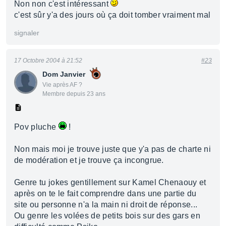
Non non c'est intéressant
c'est sûr y'a des jours où ça doit tomber vraiment mal
signaler
17 Octobre 2004 à 21:52
#23
Dom Janvier
Vie après AF ?
Membre depuis 23 ans
Pov pluche
!
Non mais moi je trouve juste que y'a pas de charte ni
de modération et je trouve ça incongrue.
Genre tu jokes gentillement sur Kamel Chenaouy et
après on te le fait comprendre dans une partie du
site ou personne n'a la main ni droit de réponse...
Ou genre les volées de petits bois sur des gars en