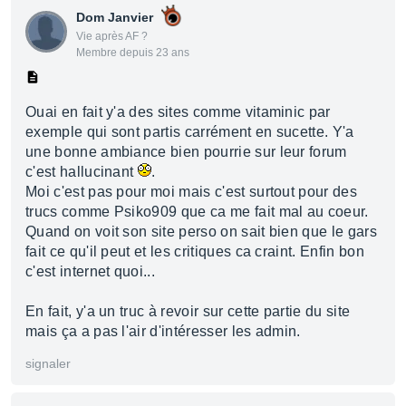
Dom Janvier
Vie après AF ?
Membre depuis 23 ans
Ouai en fait y'a des sites comme vitaminic par
exemple qui sont partis carrément en sucette. Y'a
une bonne ambiance bien pourrie sur leur forum
c'est hallucinant
.
Moi c'est pas pour moi mais c'est surtout pour des
trucs comme Psiko909 que ca me fait mal au coeur.
Quand on voit son site perso on sait bien que le gars
fait ce qu'il peut et les critiques ca craint. Enfin bon
c'est internet quoi...
En fait, y'a un truc à revoir sur cette partie du site
mais ça a pas l'air d'intéresser les admin.
signaler