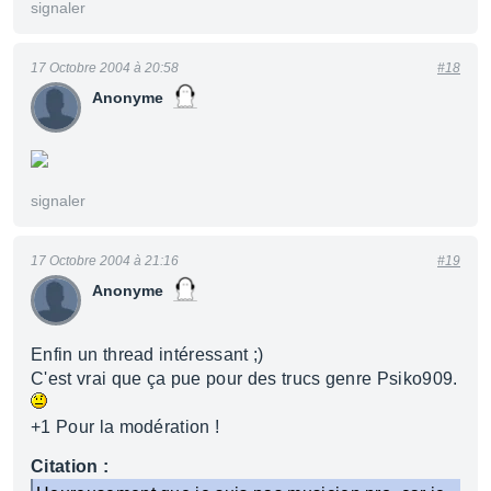
signaler
17 Octobre 2004 à 20:58
#18
Anonyme
signaler
17 Octobre 2004 à 21:16
#19
Anonyme
Enfin un thread intéressant ;)
C'est vrai que ça pue pour des trucs genre Psiko909.
+1 Pour la modération !
Citation :