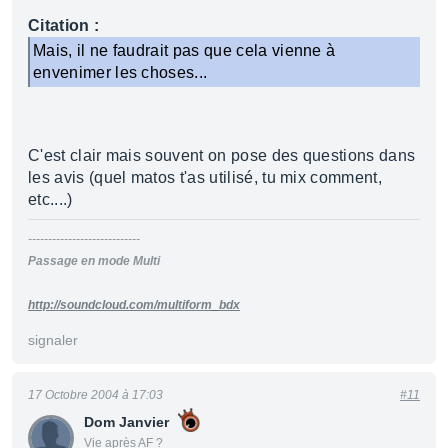
Citation :
Mais, il ne faudrait pas que cela vienne à
envenimer les choses...
C'est clair mais souvent on pose des questions dans
les avis (quel matos t'as utilisé, tu mix comment,
etc....)
----------------------------
Passage en mode Multi
http://soundcloud.com/multiform_bdx
signaler
17 Octobre 2004 à 17:03
#11
Dom Janvier
Vie après AF ?