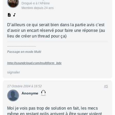
Drogué·e à l’AFéine
Membre depuis 24 ans
D'ailleurs ce qui serait bien dans la partie avis c'est
d'avoir un encart réservé pour faire une réponse (au
lieu de créer un thread pour ça)
----------------------------
Passage en mode Multi
http://soundcloud.com/multiform_bdx
signaler
17 Octobre 2004 à 16:52
#5
Anonyme
Moi je vois pas trop de solution en fait, les mecs
même en restant polis arrivent à être super violent