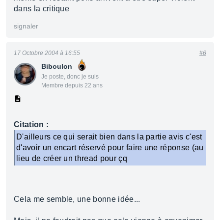
dans la critique
signaler
17 Octobre 2004 à 16:55
#6
Biboulon
Je poste, donc je suis
Membre depuis 22 ans
Citation :
D'ailleurs ce qui serait bien dans la partie avis c'est
d'avoir un encart réservé pour faire une réponse (au
lieu de créer un thread pour çq
Cela me semble, une bonne idée...