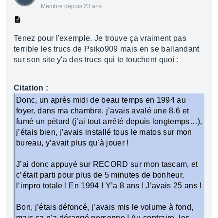
Membre depuis 23 ans
Tenez pour l'exemple. Je trouve ça vraiment pas
terrible les trucs de Psiko909 mais en se ballandant
sur son site y'a des trucs qui te touchent quoi :
Citation :
Donc, un après midi de beau temps en 1994 au
foyer, dans ma chambre, j’avais avalé une 8.6 et
fumé un pétard (j’ai tout arrêté depuis longtemps…),
j’étais bien, j’avais installé tous le matos sur mon
bureau, y’avait plus qu’à jouer !
J’ai donc appuyé sur RECORD sur mon tascam, et
c’était parti pour plus de 5 minutes de bonheur,
l’impro totale ! En 1994 ! Y’a 8 ans ! J’avais 25 ans !
Bon, j’étais défoncé, j’avais mis le volume à fond,
mais ca n’a dérangé personne ! Au contraire, les