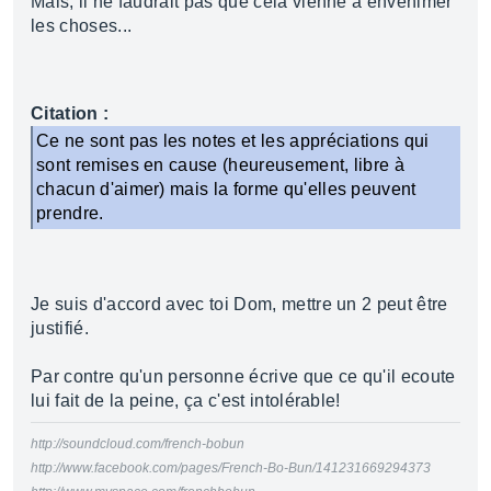
Mais, il ne faudrait pas que cela vienne à envenimer
les choses...
Citation :
Ce ne sont pas les notes et les appréciations qui
sont remises en cause (heureusement, libre à
chacun d'aimer) mais la forme qu'elles peuvent
prendre.
Je suis d'accord avec toi Dom, mettre un 2 peut être
justifié.
Par contre qu'un personne écrive que ce qu'il ecoute
lui fait de la peine, ça c'est intolérable!
http://soundcloud.com/french-bobun
http://www.facebook.com/pages/French-Bo-Bun/141231669294373