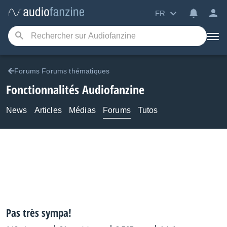
FR
Forums Forums thématiques
Fonctionnalités Audiofanzine
News
Articles
Médias
Forums
Tutos
Pas très sympa!