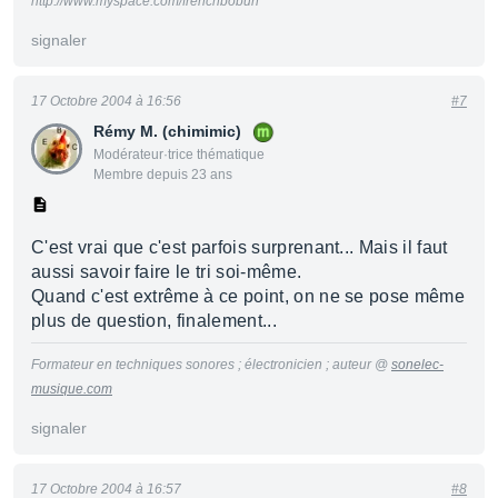
http://www.myspace.com/frenchbobun
signaler
17 Octobre 2004 à 16:56
#7
Rémy M. (chimimic)
Modérateur·trice thématique
Membre depuis 23 ans
C'est vrai que c'est parfois surprenant... Mais il faut
aussi savoir faire le tri soi-même.
Quand c'est extrême à ce point, on ne se pose même
plus de question, finalement...
Formateur en techniques sonores ; électronicien ; auteur @
sonelec-
musique.com
signaler
17 Octobre 2004 à 16:57
#8