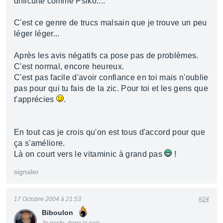
difficulté comme Psiko....
C'est ce genre de trucs malsain que je trouve un peu
léger léger...
Après les avis négatifs ca pose pas de problèmes.
C'est normal, encore heureux.
C'est pas facile d'avoir confiance en toi mais n'oublie
pas pour qui tu fais de la zic. Pour toi et les gens que
t'apprécies
.
En tout cas je crois qu'on est tous d'accord pour que
ça s'améliore.
Là on court vers le vitaminic à grand pas
!
signaler
17 Octobre 2004 à 21:53
#24
Biboulon