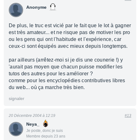
Anonyme
De plus, le truc est vicié par le fait que le lot à gagner
est très amateur... et ne risque pas de motiver les pro
ou les gens qui ont l'habitude et l'expérience, car
ceux-ci sont équipés avec mieux depuis longtemps.
par ailleurs (arrêtez-moi si je dis une counerie !) y
'aurait pas moyen que chacun puisse modifier les
tutos des autres pour les améliorer ?
comme pour les encyclopédies contributives libres
du web... où ça marche très bien.
signaler
20 Décembre 2004 à 12:19
#13
Neya_
Je poste, donc je suis
Membre depuis 23 ans