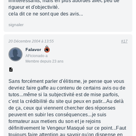
ininteressants, mais en plus abordés avec peu de
rigueur et d'objectivité.
cela dit ce ne sont que des avis...
signaler
20 Décembre 2004 à 13:55
#17
Falavor
AFicionado·a
Membre depuis 23 ans
Sans forcément parler d'élitisme, je pense que vous
devriez faire gaffe au contenu de certains avis ou de
tutos...même si la subjectivité est de mise parfois,
c'est la crédibilité du site qui peux en patir...Au delà
de ça, ceux qui viennent chercher des réponses
peuvent en subir les conséquences...je suis
formateur aux metiers du son et je rejoins
définitivement le Vengeur Masqué sur ce point...Faut
toujours faire attention au savoir qu'on dispense en