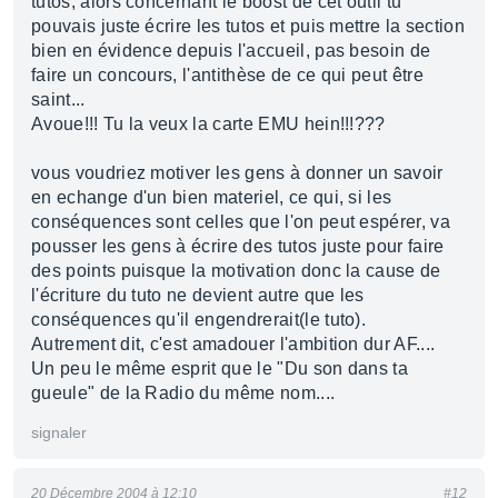
tutos, alors concernant le boost de cet outil tu
pouvais juste écrire les tutos et puis mettre la section
bien en évidence depuis l'accueil, pas besoin de
faire un concours, l'antithèse de ce qui peut être
saint...
Avoue!!! Tu la veux la carte EMU hein!!!???
vous voudriez motiver les gens à donner un savoir
en echange d'un bien materiel, ce qui, si les
conséquences sont celles que l'on peut espérer, va
pousser les gens à écrire des tutos juste pour faire
des points puisque la motivation donc la cause de
l'écriture du tuto ne devient autre que les
conséquences qu'il engendrerait(le tuto).
Autrement dit, c'est amadouer l'ambition dur AF....
Un peu le même esprit que le "Du son dans ta
gueule" de la Radio du même nom....
signaler
20 Décembre 2004 à 12:10
#12