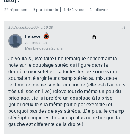
tuto] .
27 réponses
9 participants
1 451 vues
1 follower
19 Décembre 2004 à 19:28
#1
Falavor
AFicionado·a
Membre depuis 23 ans
Je voulais juste faire une remarque concernant la
note sur le doublage stéréo qui figure dans la
dernière niouseletter... à toutes les personnes qui
souhaitent élargir leur champ stéréo au mix, cette
technique, même si elle fonctionne (elle est d'ailleurs
très utilisée en live) releve tout de même un peu du
bricolage... je lui prefère un doublage à la prise
(jouer deux fois la même partie par exemple) ou
pourquoi pas des delays stéréos...De plus, le champ
stéréophonique est beaucoup plus riche lorsque la
gauche est différente de la droite !