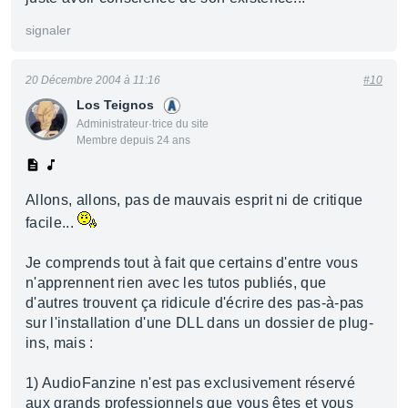
signaler
20 Décembre 2004 à 11:16
#10
Los Teignos
Administrateur·trice du site
Membre depuis 24 ans
Allons, allons, pas de mauvais esprit ni de critique
facile...
Je comprends tout à fait que certains d'entre vous
n'apprennent rien avec les tutos publiés, que
d'autres trouvent ça ridicule d'écrire des pas-à-pas
sur l'installation d'une DLL dans un dossier de plug-
ins, mais :
1) AudioFanzine n'est pas exclusivement réservé
aux grands professionnels que vous êtes et vous