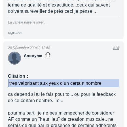
terme de qualité et d'exactitude...ceux qui savent
doivent sureveiller de près ceci je pense...
La variété paye le loyer...
signaler
20 Décembre 2004 à 13:58
#18
Anonyme
Citation :
tres valorisant aux yeux d'un certain nombre
ca depend si tu le fais pour toi.. ou pour le feedback
de ce certain nombre.. lol..
pour ma part.. je ne peu m'empecher de considerer
AF comme un "haut lieu" de creation musicale.. ne
serais-ce que par la presence de certains adherents