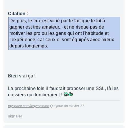
Citation :
De plus, le truc est vicié par le fait que le lot à
gagner est très amateur... et ne risque pas de
motiver les pro ou les gens qui ont l'habitude et
l'expérience, car ceux-ci sont équipés avec mieux
depuis longtemps.
Bien vrai ça !
La prochaine fois il faudrait proposer une SSL, là les
dossiers qui tomberaient !
myspace.com/lesymptome
Qui joue du clavier ??
signaler