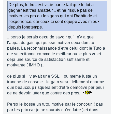
De plus, le truc est vicie par le fait que le lot a
gagner est tres amateur... et ne risque pas de
motiver les pro ou les gens qui ont l'habitude et
l'experience, car ceux-ci sont equipe avec mieux
depuis longtemps.
.. perso je serais decu de savoir qu'il n'y a que
l'appat du gain qui puisse motiver ceux dont tu
parles. La reconnaissance d'etre celui dont le Tuto a
ete selectionne comme le meilleur ou le plus vu et
deja une source de satisfaction suffisante et
motivante ( IMHO )..
de plus si il y avait une SSL... ou meme juste un
tranche de console.. le gain serait tellement enorme
que beaucoup risqueraient d'etre demotive par peur
de ne devoir lutter que contre des pros..
Perso je bosse un tuto, motive par le concour, ( pas
par les prix car je ne saurais qu'en faire ) et dans