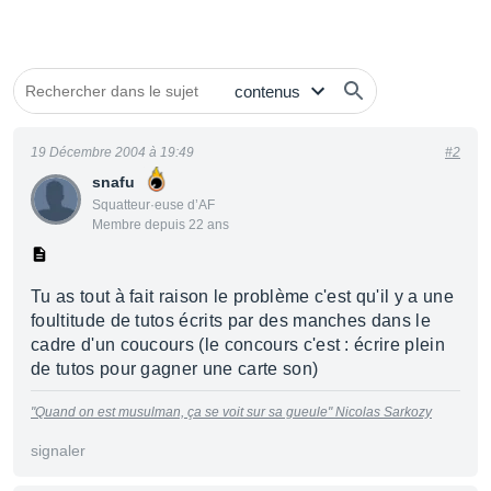
19 Décembre 2004 à 19:49
#2
snafu
Squatteur·euse d’AF
Membre depuis 22 ans
Tu as tout à fait raison le problème c'est qu'il y a une
foultitude de tutos écrits par des manches dans le
cadre d'un coucours (le concours c'est : écrire plein
de tutos pour gagner une carte son)
"Quand on est musulman, ça se voit sur sa gueule"
Nicolas Sarkozy
signaler