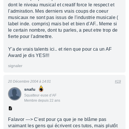
dont le niveau musical et creatif force le respect et
l'admiration. Mes derniers vrais coups de coeur
musicaux ne sont pas issus de l'industrie musicale (
label inde. compris) mais bel et bien d'AF.. Meme si
le certain nombre, dont tu parles, a peut etre trop de
fierte pour l'admettre.
Y'a de vrais talents ici.. et rien que pour ca un AF
Award je dis YES!!!
signaler
20 Décembre 2004 à 14:01
#19
snafu
Squatteur·euse d’AF
Membre depuis 22 ans
Falavor ---> C'est pour ça que je ne blâme pas
vraimant les gens qui écrivent ces tutos, mais plutôt