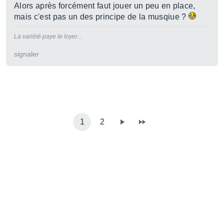
Alors après forcément faut jouer un peu en place,
mais c'est pas un des principe de la musqiue ?
La variété paye le loyer...
signaler
1
2