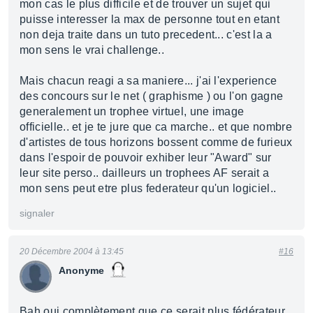
mon cas le plus difficile et de trouver un sujet qui
puisse interesser la max de personne tout en etant
non deja traite dans un tuto precedent... c'est la a
mon sens le vrai challenge..
Mais chacun reagi a sa maniere... j'ai l'experience
des concours sur le net ( graphisme ) ou l'on gagne
generalement un trophee virtuel, une image
officielle.. et je te jure que ca marche.. et que nombre
d'artistes de tous horizons bossent comme de furieux
dans l'espoir de pouvoir exhiber leur "Award" sur
leur site perso.. dailleurs un trophees AF serait a
mon sens peut etre plus federateur qu'un logiciel..
signaler
20 Décembre 2004 à 13:45
#16
Anonyme
Bah oui complètement que ce serait plus fédérateur,