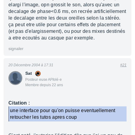
elargi l'image, opn grossit le son, alors qu'avec un
decalage de phase<0.6 ms, on recrée artificiellement
le decalage entre les deux oreilles selon la stéréo.
ça peut etre utile pour certains effets de placement
(et pas d'elargissement), ou pour des mixes destinés
a etre ecoutés au casque par exemple.
signaler
20 Décembre 2004 à 17:31
#21
Sat
Posteur·euse AFfolé·e
Membre depuis 22 ans
Citation :
une interface pour qu'on puisse eventuellement
retoucher les tutos apres coup