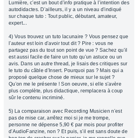
Lumière, c'est un bout d'info pratique à l'intention des
autodidactes. D'ailleurs, il y a un niveau d'indiqué
sur chaque tuto : Tout public, débutant, amateur,
expert...
4) Vous trouvez un tuto lacunaire ? Vous pensez que
l'auteur est loin d'avoir tout dit ? Pire : vous ne
partagez pas du tout son point de vue ? Sachez qu'il
est aussi facile de faire un tuto qu'un astuce ou un
avis. Dans un autre thread, je lisais des critiques sur
le tuto du câble d'Insert. Pourquoi pas ? Mais qui a
proposé quelque chose de mieux sur le sujet ?
Qu'on me le présente ! Son oeuvre, si elle s'avère
plus complète, plus didactique, remplacera à coup
sûr le contenu incriminé.
5) La comparaison avec Recording Musicien n'est
pas de mise car, arrêtez moi si je me trompe,
personne ne dépense 5,90 € par mois pour profiter
d'AudioFanzine, non ? Et puis, s'il est sans doute de