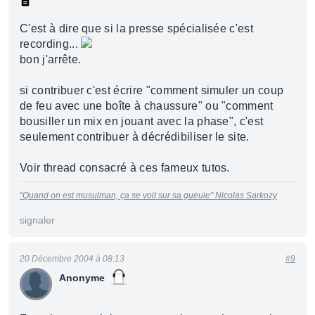
C'est à dire que si la presse spécialisée c'est
recording...
bon j'arrête.
si contribuer c'est écrire "comment simuler un coup
de feu avec une boîte à chaussure" ou "comment
bousiller un mix en jouant avec la phase", c'est
seulement contribuer à décrédibiliser le site.
Voir thread consacré à ces fameux tutos.
"Quand on est musulman, ça se voit sur sa gueule"
Nicolas Sarkozy
signaler
20 Décembre 2004 à 08:13
#9
Anonyme