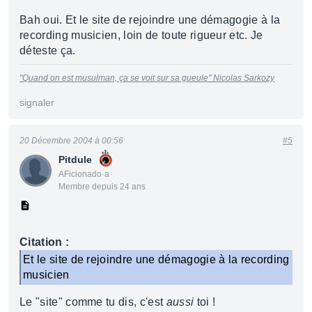
Bah oui. Et le site de rejoindre une démagogie à la
recording musicien, loin de toute rigueur etc. Je
déteste ça.
"Quand on est musulman, ça se voit sur sa gueule"
Nicolas Sarkozy
signaler
20 Décembre 2004 à 00:56
#5
Pitdule
AFicionado·a
Membre depuis 24 ans
Citation :
Et le site de rejoindre une démagogie à la recording
musicien
Le "site" comme tu dis, c'est
aussi
toi !