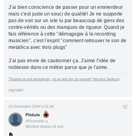
J'ai bien conscience de passer pour un emmerdeur
mais c'est juste un souci de qualité! Je ne supporte
pas de voir sur un site lu par beaucoup de gens des
contre-vérités ou des manques de rigueur. Quand je
fais référence à cette "démagogie à la recording
musicien", c'est l'esprit "comment retrouver le son de
metallica avec trois plugs"
J'ai pas envie de cautionner ça. J'aime l'idée de
noblesse dans ce métier parce que je l'aime.
"Quand on est musulman, ça se voit sur sa gueule"
Nicolas Sarkozy
signaler
20 Décembre 2004 à 01:46
#7
Pitdule
AFicionado·a
Membre depuis 24 ans