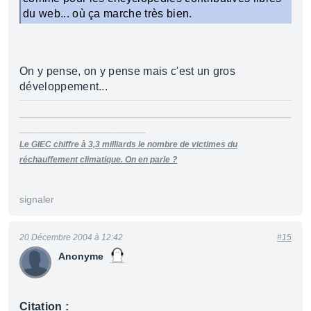
du web... où ça marche très bien.
On y pense, on y pense mais c'est un gros
développement...
________________________________________________________
__________________________
Le GIEC chiffre à 3,3 milliards le nombre de victimes du
réchauffement climatique. On en parle ?
signaler
20 Décembre 2004 à 12:42
#15
Anonyme
Citation :