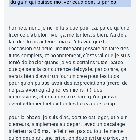
du gain qui puisse motiver ceux dont tu parles.
honnetement, je ne le fais que pour ça, parce qu'une
licence d'ableton live, ça me tenterais bien, j'ai deja
fait des tutos ailleurs, mais c'ets vrai que la
l'occasion est belle. maintenant j'essaie de faire des
tutos complets, et honnetement, c'est vrai que je suis
tenté de bacler quand je vois certains tutos, parce
que ça sent la concurrence deloyale. par contre, ça
serais bien d'avoir un fourum crée pour les tutos,
pour qu'on puisse avoir des appreciations (merci de
ne pas avoir egratigné les miens ;) ), des
impressions, et une interface pour qu'on puisse
eventuellement retoucher les tutos apres coup.
pour la phase, je suis d'ac, ce tuto est leger, et plein
d'erreurs, simplement au depart, avec un decalage
inferieur a 0.6 ms, l'effet n'est pas du tout le meme
qu'en doublant une prise. en doublant une prise, on