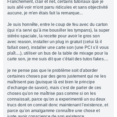
Franchement, clair et net, certains tutoriaux que je
suis allé voir m'ont parru ridicules et sans objectivité
aucune, je m'en étais fait la remarque...
Je suis honnête, entre le coup de feu avec du carton
(qui n'a servi qu'à me bousiller les tympans), la super
stéréo spaciale, la recette pour avoir le gros son
avec reason, installer un plug in gratuit (celui là il
fallait oser), installer une carte son (une PCI s'il vous
plaît....), utiliser un bus de la table de mixage pour la
carte son, je me suis dit que c'était des tutos fakes....
je ne pense pas que le problème soit d'aborder
certaines choses par des gens justement qui ne les
maîtrisent pas (puisque là est bien le principe
d'echange de savoir), mais c'est de parler de ces
choses qu'on ne maîtrise pas comme si on les
connaissait, parce qu'on a experimenté un ou deux
trucs dont on connait donc maintenant l'existence, et
parce qu'on amalgamme connaître une chose et
juste avoir conscience de son existence...