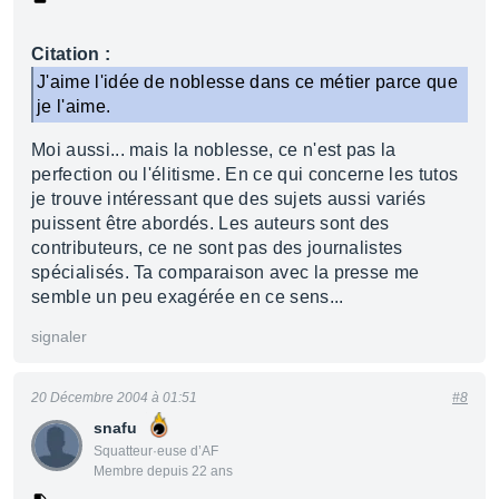
Citation :
J'aime l'idée de noblesse dans ce métier parce que
je l'aime.
Moi aussi... mais la noblesse, ce n'est pas la
perfection ou l'élitisme. En ce qui concerne les tutos
je trouve intéressant que des sujets aussi variés
puissent être abordés. Les auteurs sont des
contributeurs, ce ne sont pas des journalistes
spécialisés. Ta comparaison avec la presse me
semble un peu exagérée en ce sens...
signaler
20 Décembre 2004 à 01:51
#8
snafu
Squatteur·euse d’AF
Membre depuis 22 ans