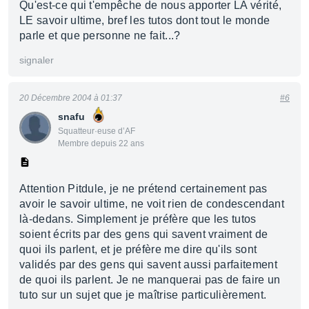
Qu'est-ce qui t'empêche de nous apporter LA vérité,
LE savoir ultime, bref les tutos dont tout le monde
parle et que personne ne fait...?
signaler
20 Décembre 2004 à 01:37
#6
snafu
Squatteur·euse d’AF
Membre depuis 22 ans
Attention Pitdule, je ne prétend certainement pas
avoir le savoir ultime, ne voit rien de condescendant
là-dedans. Simplement je préfère que les tutos
soient écrits par des gens qui savent vraiment de
quoi ils parlent, et je préfère me dire qu'ils sont
validés par des gens qui savent aussi parfaitement
de quoi ils parlent. Je ne manquerai pas de faire un
tuto sur un sujet que je maîtrise particulièrement.