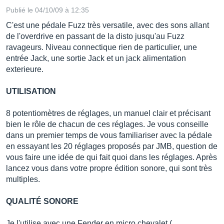
Publié le 04/10/09 à 12:35
C'est une pédale Fuzz très versatile, avec des sons allant
de l'overdrive en passant de la disto jusqu'au Fuzz
ravageurs. Niveau connectique rien de particulier, une
entrée Jack, une sortie Jack et un jack alimentation
exterieure.
UTILISATION
8 potentiomètres de réglages, un manuel clair et précisant
bien le rôle de chacun de ces réglages. Je vous conseille
dans un premier temps de vous familiariser avec la pédale
en essayant les 20 réglages proposés par JMB, question de
vous faire une idée de qui fait quoi dans les réglages. Après
lancez vous dans votre propre édition sonore, qui sont très
multiples.
QUALITÉ SONORE
Je l'utilise avec une Fender en micro chevalet (...…