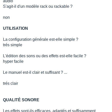
audio
S'agit-il d'un modèle rack ou rackable ?
non
UTILISATION
La configuration générale est-elle simple ?
trés simple
L'édition des sons ou des effets est-elle facile ?
hyper facile
Le manuel est-il clair et suffisant ? ...
trés clair
QUALITÉ SONORE
Les effets sont-ils efficaces, adaptés et suffisamment