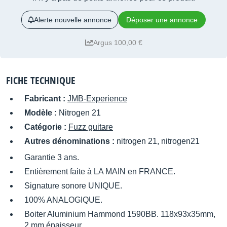
Alerte nouvelle annonce
Déposer une annonce
Argus 100,00 €
FICHE TECHNIQUE
Fabricant :
JMB-Experience
Modèle :
Nitrogen 21
Catégorie :
Fuzz guitare
Autres dénominations :
nitrogen 21, nitrogen21
Garantie 3 ans.
Entièrement faite à LA MAIN en FRANCE.
Signature sonore UNIQUE.
100% ANALOGIQUE.
Boiter Aluminium Hammond 1590BB. 118x93x35mm,
2 mm épaisseur.