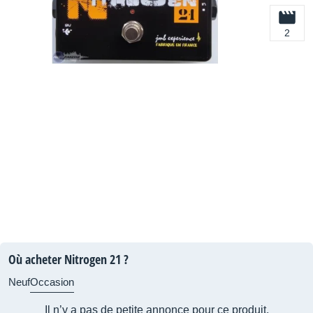
2
Où acheter Nitrogen 21 ?
Neuf
Occasion
Il n’y a pas de petite annonce pour ce produit.