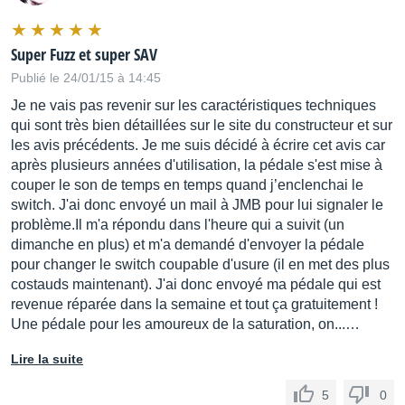
Super Fuzz et super SAV
Publié le 24/01/15 à 14:45
Je ne vais pas revenir sur les caractéristiques techniques
qui sont très bien détaillées sur le site du constructeur et sur
les avis précédents. Je me suis décidé à écrire cet avis car
après plusieurs années d'utilisation, la pédale s'est mise à
couper le son de temps en temps quand j’enclenchai le
switch. J'ai donc envoyé un mail à JMB pour lui signaler le
problème.Il m'a répondu dans l'heure qui a suivit (un
dimanche en plus) et m'a demandé d'envoyer la pédale
pour changer le switch coupable d'usure (il en met des plus
costauds maintenant). J'ai donc envoyé ma pédale qui est
revenue réparée dans la semaine et tout ça gratuitement !
Une pédale pour les amoureux de la saturation, on...…
Lire la suite
5
0