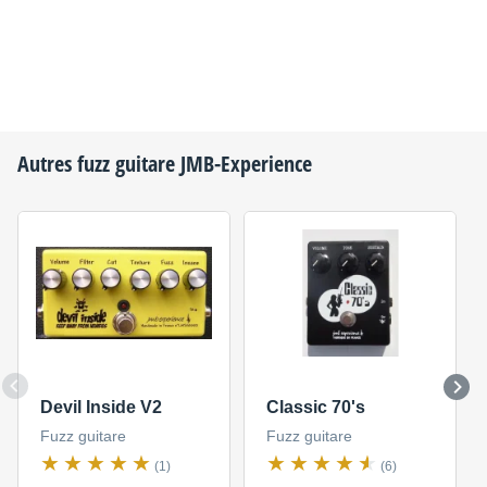
Autres fuzz guitare
JMB-Experience
Devil Inside V2
Classic 70's
Fuzz guitare
Fuzz guitare
(1)
(6)