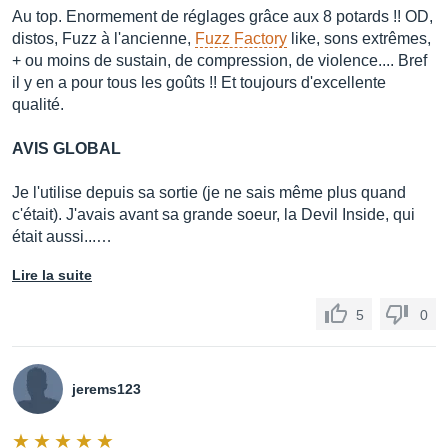
Au top. Enormement de réglages grâce aux 8 potards !! OD,
distos, Fuzz à l'ancienne,
Fuzz Factory
like, sons extrêmes,
+ ou moins de sustain, de compression, de violence.... Bref
il y en a pour tous les goûts !! Et toujours d'excellente
qualité.
AVIS GLOBAL
Je l'utilise depuis sa sortie (je ne sais même plus quand
c'était). J'avais avant sa grande soeur, la Devil Inside, qui
était aussi...…
Lire la suite
5
0
jerems123