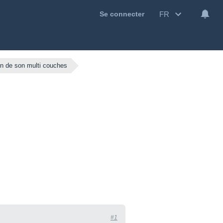
FR
Se connecter
on de son multi couches
#1