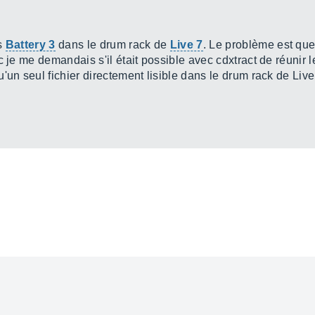
ns
Battery 3
dans le drum rack de
Live 7
. Le problème est qu
c je me demandais s'il était possible avec cdxtract de réunir 
'un seul fichier directement lisible dans le drum rack de Live