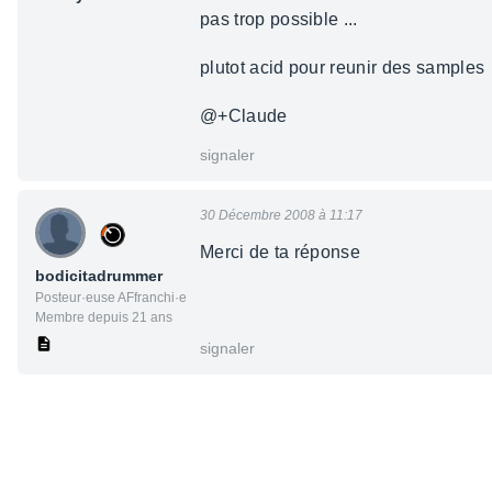
pas trop possible ...
plutot acid pour reunir des samples
@+Claude
signaler
30 Décembre 2008 à 11:17
Merci de ta réponse
bodicitadrummer
Posteur·euse AFfranchi·e
Membre depuis 21 ans
signaler