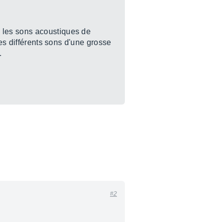
e les sons acoustiques de
les différents sons d'une grosse
.
#2