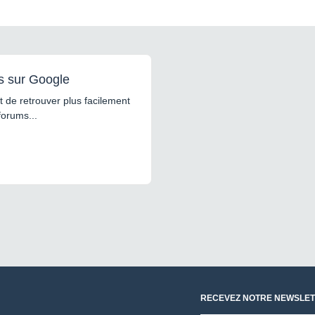
s sur Google
 de retrouver plus facilement
forums...
RECEVEZ NOTRE NEWSLET