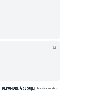
#3
RÉPONDRE À CE SUJET
< Liste des sujets